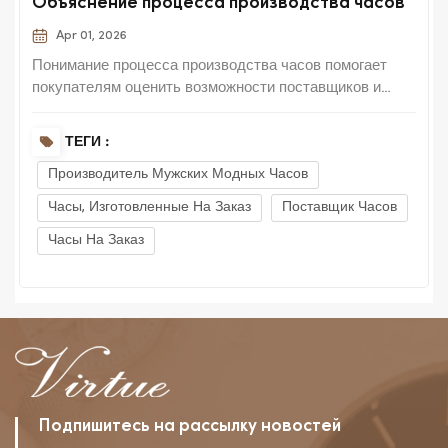
Объяснение процесса производства часов
Apr 01, 2026
Понимание процесса производства часов помогает
покупателям оценить возможности поставщиков и
качество продукции. Структурированный процесс
обеспечивает стабильность и эффективность
ТЕГИ :
производства. Процесс начинается с поиска
Производитель Мужских Модных Часов
материалов. Высококачественные компоненты
необходимы для долговечности и прои...
Часы, Изготовленные На Заказ
Поставщик Часов
Часы На Заказ
Подпишитесь на рассылку новостей