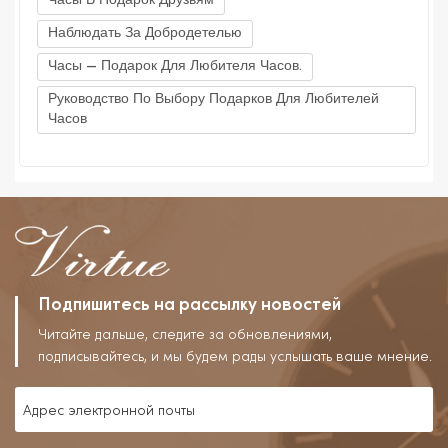
Часы В Подарок Друзьям
Наблюдать За Добродетелью
Часы — Подарок Для Любителя Часов.
Руководство По Выбору Подарков Для Любителей
Часов
Подпишитесь на рассылку новостей
Читайте дальше, следите за обновлениями,
подписывайтесь, и мы будем рады услышать ваше мнение.