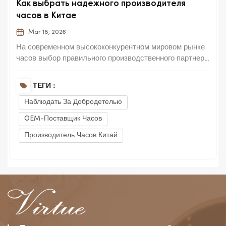
Как выбрать надежного производителя
часов в Китае
Mar 18, 2026
На современном высококонкурентном мировом рынке
часов выбор правильного производственного партнера
в Китае является одним из важнейших решений для
любого владельца бренда, импортера или
ТЕГИ :
дистрибьютора. Тысячи заводов предлагают широкий
Наблюдать За Добродетелью
ассортимент продукции — от кварцевых и
механических часов до цифр...
OEM-Поставщик Часов
Производитель Часов Китай