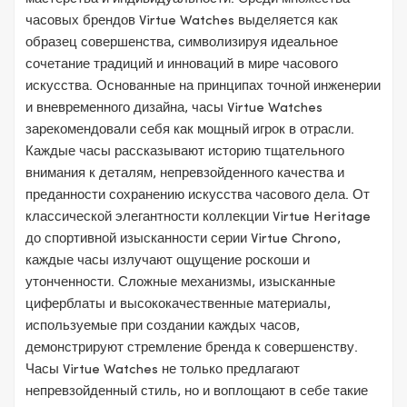
часовых брендов Virtue Watches выделяется как
образец совершенства, символизируя идеальное
сочетание традиций и инноваций в мире часового
искусства. Основанные на принципах точной инженерии
и вневременного дизайна, часы Virtue Watches
зарекомендовали себя как мощный игрок в отрасли.
Каждые часы рассказывают историю тщательного
внимания к деталям, непревзойденного качества и
преданности сохранению искусства часового дела. От
классической элегантности коллекции Virtue Heritage
до спортивной изысканности серии Virtue Chrono,
каждые часы излучают ощущение роскоши и
утонченности. Сложные механизмы, изысканные
циферблаты и высококачественные материалы,
используемые при создании каждых часов,
демонстрируют стремление бренда к совершенству.
Часы Virtue Watches не только предлагают
непревзойденный стиль, но и воплощают в себе такие