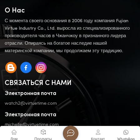
О Нас
С момента своего основания в 2006 году компания Fujian
Virtue Industry Co., Ltd. выросла из специализированного
производителя часов в Чжанчжоу в признанного лидера
отрасли. Опираясь на богатое наследие нашей
материнской компании, мы продолжаем эту традицию.
СВЯЗАТЬСЯ С НАМИ
Электронная почта
watch2@virtuetime.com
Электронная почта
michelle@virtuetime.com
Телефон
Дом
Продукты
Контакт
WhatsApp