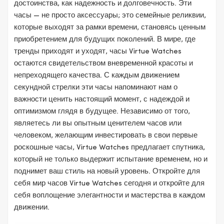
достоинства, как надежность и долговечность. Эти
часы — не просто аксессуары; это семейные реликвии,
которые выходят за рамки времени, становясь ценным
приобретением для будущих поколений. В мире, где
тренды приходят и уходят, часы Virtue Watches
остаются свидетельством вневременной красоты и
непреходящего качества. С каждым движением
секундной стрелки эти часы напоминают нам о
важности ценить настоящий момент, с надеждой и
оптимизмом глядя в будущее. Независимо от того,
являетесь ли вы опытным ценителем часов или
человеком, желающим инвестировать в свои первые
роскошные часы, Virtue Watches предлагает спутника,
который не только выдержит испытание временем, но и
поднимет ваш стиль на новый уровень. Откройте для
себя мир часов Virtue Watches сегодня и откройте для
себя воплощение элегантности и мастерства в каждом
движении.