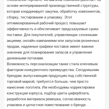
глобальной торговле.
virtuetime
Компания работает на
основе интегрированной производственной структуры,
которая координирует закупки, обработку компонентов,
сборку, тестирование и упаковку. Этот
оптимизированный рабочий процесс повышает
эффективность и обеспечивает предсказуемые сроки
поставки. Для покупателей, управляющих сезонными
акциями, онлайн-кампаниями или запуском розничных
продаж, надежные графики поставок имеют важное
значение для планирования запасов и управления
денежными потоками.
Возможность персонализации также стала ключевым
фактором конкурентного преимущества. Сегодняшним
брендам, выпускающим продукцию под собственной
торговой маркой, требуется больше, чем просто
нанесение логотипа. Им необходимы корректировки
конструкции корпуса, подбор цвета циферблата,
разработка материала ремешка, согласованность
упаковки и целостное повествование о бренде.