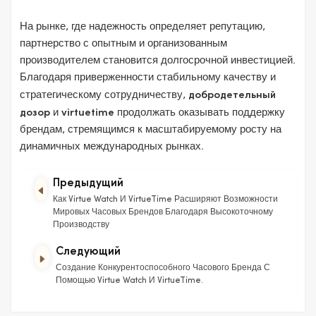
На рынке, где надежность определяет репутацию,
партнерство с опытным и организованным
производителем становится долгосрочной инвестицией.
Благодаря приверженности стабильному качеству и
стратегическому сотрудничеству,
добродетельный
дозор
и
virtuetime
продолжать оказывать поддержку
брендам, стремящимся к масштабируемому росту на
динамичных международных рынках.
Предыдущий
Как Virtue Watch И VirtueTime Расширяют Возможности
Мировых Часовых Брендов Благодаря Высокоточному
Производству
Следующий
Создание Конкурентоспособного Часового Бренда С
Помощью Virtue Watch И VirtueTime.