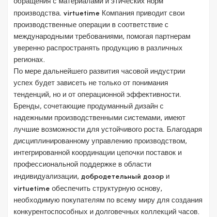
обращения с материалами и этических норм
производства.
virtuetime
Компания приводит свои
производственные операции в соответствие с
международными требованиями, помогая партнерам
уверенно распространять продукцию в различных
регионах.
По мере дальнейшего развития часовой индустрии
успех будет зависеть не только от понимания
тенденций, но и от операционной эффективности.
Бренды, сочетающие продуманный дизайн с
надежными производственными системами, имеют
лучшие возможности для устойчивого роста. Благодаря
дисциплинированному управлению производством,
интегрированной координации цепочки поставок и
профессиональной поддержке в области
индивидуализации,
добродетельный дозор
и
virtuetime
обеспечить структурную основу,
необходимую покупателям по всему миру для создания
конкурентоспособных и долговечных коллекций часов.