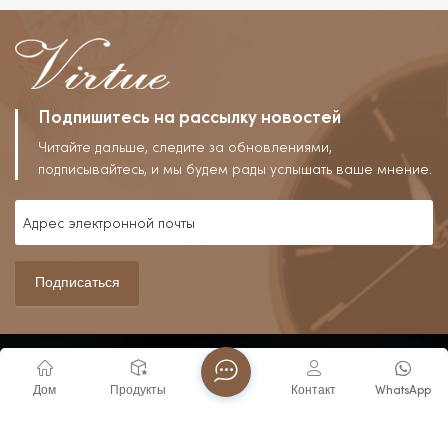
Подпишитесь на рассылку новостей
Читайте дальше, следите за обновлениями,
подписывайтесь, и мы будем рады услышать ваше мнение.
Подписаться
О Нас
Дом
Продукты
Контакт
WhatsApp
С момента своего основания в 2006 году компания Fujian
Virtue Industry Co., Ltd. выросла из специализированного