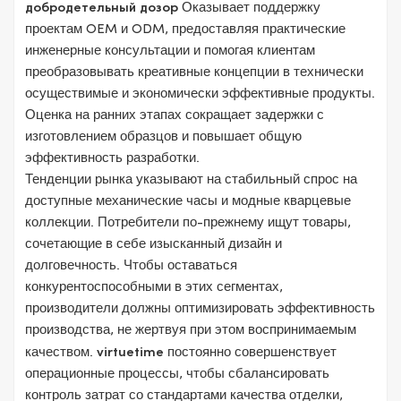
добродетельный дозор
Оказывает поддержку
проектам OEM и ODM, предоставляя практические
инженерные консультации и помогая клиентам
преобразовывать креативные концепции в технически
осуществимые и экономически эффективные продукты.
Оценка на ранних этапах сокращает задержки с
изготовлением образцов и повышает общую
эффективность разработки.
Тенденции рынка указывают на стабильный спрос на
доступные механические часы и модные кварцевые
коллекции. Потребители по-прежнему ищут товары,
сочетающие в себе изысканный дизайн и
долговечность. Чтобы оставаться
конкурентоспособными в этих сегментах,
производители должны оптимизировать эффективность
производства, не жертвуя при этом воспринимаемым
качеством.
virtuetime
постоянно совершенствует
операционные процессы, чтобы сбалансировать
контроль затрат со стандартами качества отделки,