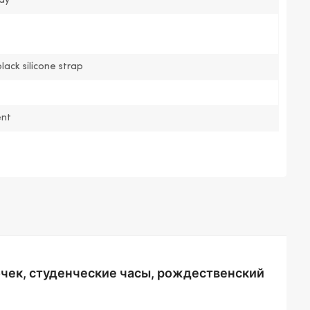
pay
lack silicone strap
nt
чек, студенческие часы, рождественский