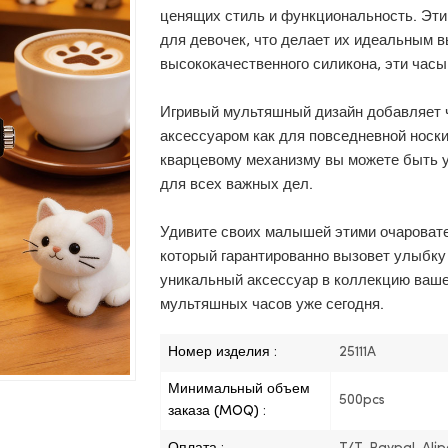
ценящих стиль и функциональность. Эти
для девочек, что делает их идеальным 
высококачественного силикона, эти часы
Игривый мультяшный дизайн добавляет ч
аксессуаром как для повседневной носки
кварцевому механизму вы можете быть у
для всех важных дел.
Удивите своих малышей этими очаровате
который гарантированно вызовет улыбку 
уникальный аксессуар в коллекцию ваше
мультяшных часов уже сегодня.
Номер изделия :
25111A
Минимальный объем
500pcs
заказа (MOQ) :