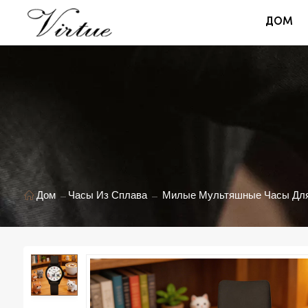
ДОМ
Дом
Часы Из Сплава
Милые Мультяшные Часы Для 