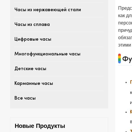
Предс
Часы из нержавеющей стали
как д
персо
Часы из сплава
причу
обяза
Цифровые часы
этими
Многофункциональные часы
Фу
Детские часы
Карманные часы
Все часы
Новые Продукты