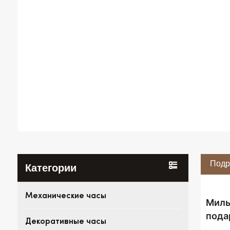
Подр
Категории
Механические часы
Милы
пода
Декоративные часы