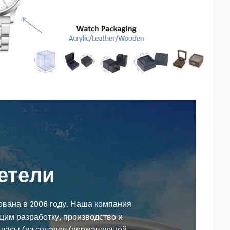
етели
снована в 2006 году. Наша компания
им разработку, производство и