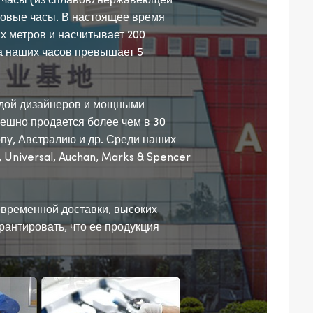
 часы (из сплавов/нержавеющей
ровые часы. В настоящее время
х метров и насчитывает 200
а наших часов превышает 5
дой дизайнеров и мощными
ешно продается более чем в 30
пу, Австралию и др. Среди наших
 Universal, Auchan, Marks & Spencer
временной доставки, высоких
рантировать, что ее продукция