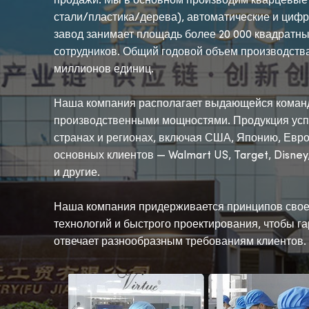
продажи. Мы в основном производим кварцевые
стали/пластика/дерева), автоматические и циф
завод занимает площадь более 20 000 квадратны
сотрудников. Общий годовой объем производств
миллионов единиц.
Наша компания располагает выдающейся коман
производственными мощностями. Продукция усп
странах и регионах, включая США, Японию, Евро
основных клиентов — Walmart US, Target, Disney,
и другие.
Наша компания придерживается принципов свое
технологий и быстрого проектирования, чтобы га
отвечает разнообразным требованиям клиентов.