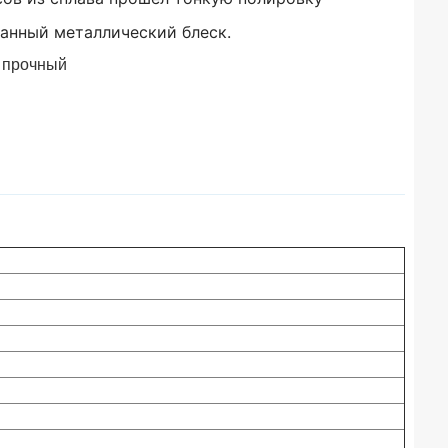
канный металлический блеск.
 прочный