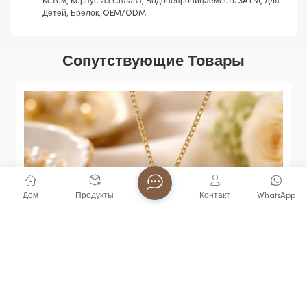
Котом, Корпус Из Сплава, Водонепроницаемость 3ATM, Для
Детей, Брелок, OEM/ODM.
Сопутствующие Товары
Дом
Продукты
Контакт
WhatsApp