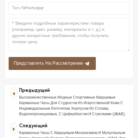
Представлять На Рассмотрение
Предыдущий
Высококачественные Модные Спортивные Кварцевые
Карманные Часы Для Студентов Из Искусственной Кожи С
Индивидуальным Логотипом, Корпусом Из Сплава,
Водонепроницаемые, С Циферблатом И Стрелками (3BAR).
Следующий
Карманные Часы С Кварцевым Механизмом И Мультяшным