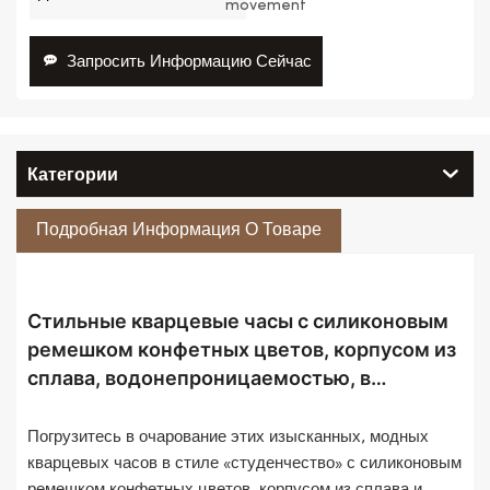
movement
Запросить Информацию Сейчас
Категории
Подробная Информация О Товаре
Стильные кварцевые часы с силиконовым
ремешком конфетных цветов, корпусом из
сплава, водонепроницаемостью, в
студенческом стиле. Отличный подарок!
Погрузитесь в очарование этих изысканных, модных
кварцевых часов в стиле «студенчество» с силиконовым