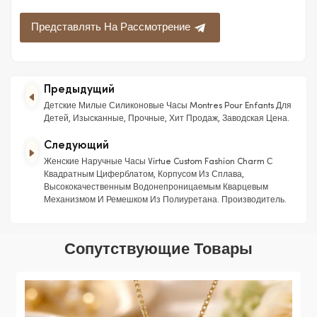
Представлять На Рассмотрение
Предыдущий
Детские Милые Силиконовые Часы Montres Pour Enfants Для
Детей, Изысканные, Прочные, Хит Продаж, Заводская Цена.
Следующий
Женские Наручные Часы Virtue Custom Fashion Charm С
Квадратным Циферблатом, Корпусом Из Сплава,
Высококачественным Водонепроницаемым Кварцевым
Механизмом И Ремешком Из Полиуретана. Производитель.
Сопутствующие Товары