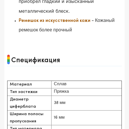
приобрел гладкий и изысканный
металлический блеск.
- Кожаный
Ремешок из искусственной кожи
ремешок более прочный
Спецификация
Сплав
Материал
Пряжка
Тип застежки
Диаметр
38 мм
циферблата
Ширина полосы
16 мм
пропускания
Тип материала