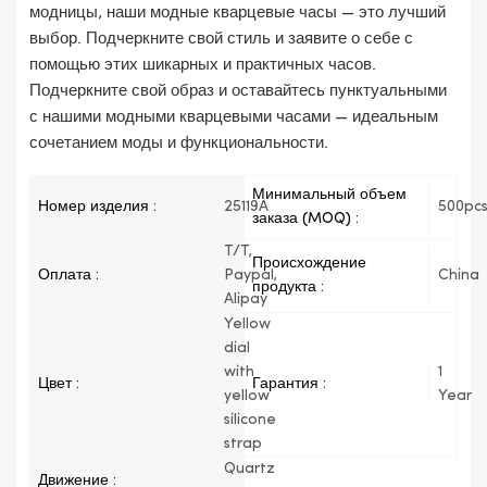
модницы, наши модные кварцевые часы — это лучший
выбор. Подчеркните свой стиль и заявите о себе с
помощью этих шикарных и практичных часов.
Подчеркните свой образ и оставайтесь пунктуальными
с нашими модными кварцевыми часами — идеальным
сочетанием моды и функциональности.
Минимальный объем
Номер изделия :
25119A
500pc
заказа (MOQ) :
T/T,
Происхождение
Оплата :
Paypal,
China
продукта :
Alipay
Yellow
dial
with
1
Цвет :
Гарантия :
yellow
Year
silicone
strap
Quartz
Движение :