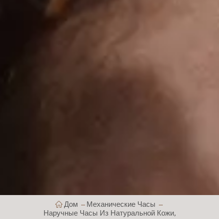
Дом
Механические Часы
Наручные Часы Из Натуральной Кожи,