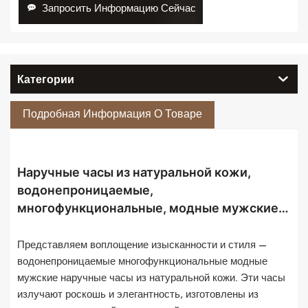
Запросить Информацию Сейчас
Категории
Подробная Информация О Товаре
Наручные часы из натуральной кожи,
водонепроницаемые,
многофункциональные, модные мужские
часы с автоматическим механическим
механизмом.
Представляем воплощение изысканности и стиля —
водонепроницаемые многофункциональные модные
мужские наручные часы из натуральной кожи. Эти часы
излучают роскошь и элегантность, изготовлены из