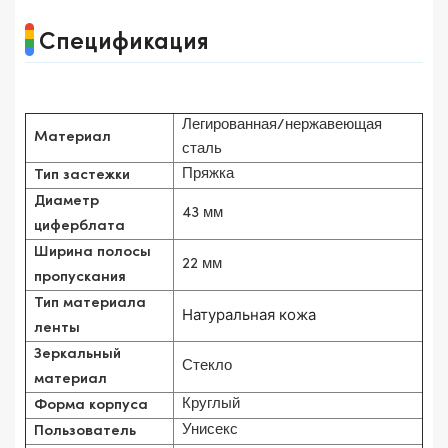
Спецификация
Легированная/нержавеющая
Материал
сталь
Пряжка
Тип застежки
Диаметр
43 мм
циферблата
Ширина полосы
22 мм
пропускания
Тип материала
Натуральная кожа
ленты
Зеркальный
Стекло
материал
Круглый
Форма корпуса
Унисекс
Пользователь