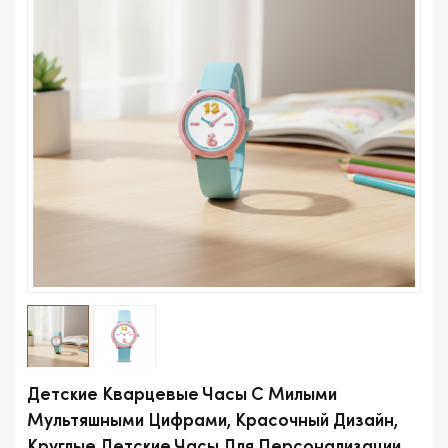
Детские Кварцевые Часы С Милыми
Мультяшными Цифрами, Красочный Дизайн,
Круглые Детские Часы Для Персонализации.