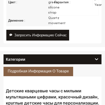
Цвет :
green
Гарантия :
Year
silicone
strap
Quartz
Движение :
movement
Запросить Информацию Сейчас
Категории
Подробная Информация О Товаре
Детские кварцевые часы с милыми
мультяшными цифрами, красочный дизайн,
круглые детские часы для персонализации.