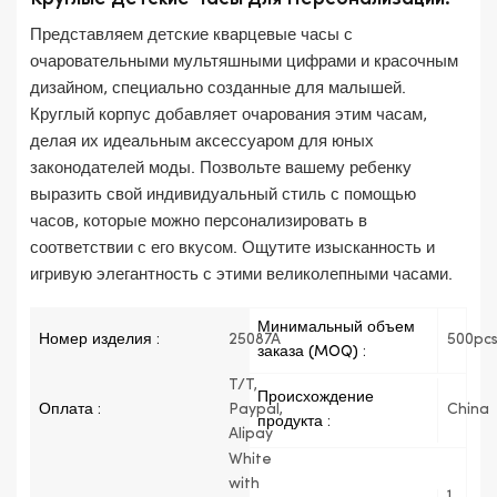
Представляем детские кварцевые часы с
очаровательными мультяшными цифрами и красочным
дизайном, специально созданные для малышей.
Круглый корпус добавляет очарования этим часам,
делая их идеальным аксессуаром для юных
законодателей моды. Позвольте вашему ребенку
выразить свой индивидуальный стиль с помощью
часов, которые можно персонализировать в
соответствии с его вкусом. Ощутите изысканность и
игривую элегантность с этими великолепными часами.
Минимальный объем
Номер изделия :
25087A
500pc
заказа (MOQ) :
T/T,
Происхождение
Оплата :
Paypal,
China
продукта :
Alipay
White
with
1