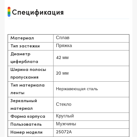
Спецификация
Сплав
Материал
Пряжка
Тип застежки
Диаметр
42 мм
циферблата
Ширина полосы
20 мм
пропускания
Тип материала
Нержавеющая сталь
ленты
Зеркальный
Стекло
материал
Круглый
Форма корпуса
Мужчины
Пользователь
25072A
Номер модели