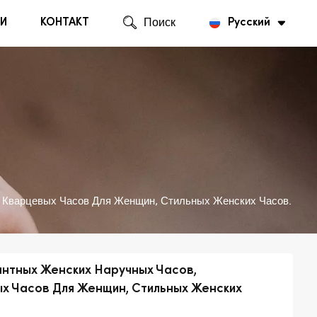
И
КОНТАКТ
Поиск
Русский
English
Русский
 Кварцевых Часов Для Женщин, Стильных Женских Часов.
нтных Женских Наручных Часов,
 Часов Для Женщин, Стильных Женских