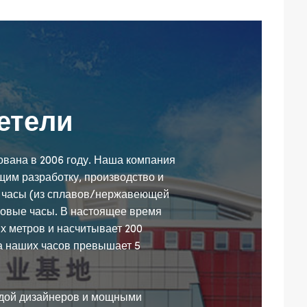
етели
снована в 2006 году. Наша компания
им разработку, производство и
 часы (из сплавов/нержавеющей
ровые часы. В настоящее время
х метров и насчитывает 200
а наших часов превышает 5
дой дизайнеров и мощными