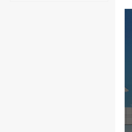
декоративным диском.