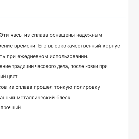
Эти часы из сплава оснащены надежным
рение времени.
Его высококачественный корпус
ать при ежедневном использовании.
ние традиции часового дела, после ковки при
ий цвет.
сов из сплава прошел тонкую полировку
канный металлический блеск.
 прочный