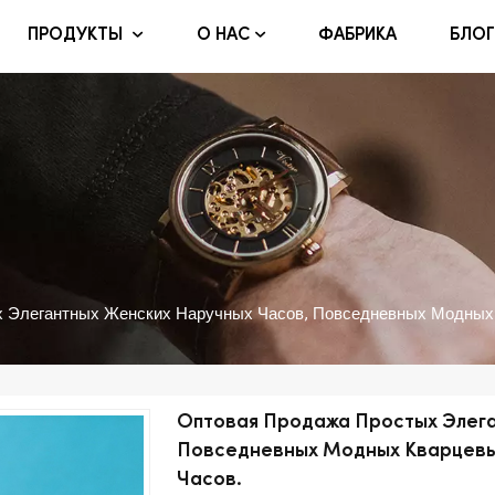
ФАБРИКА
БЛОГ
ПРОДУКТЫ
О НАС
 Элегантных Женских Наручных Часов, Повседневных Модных
Оптовая Продажа Простых Элега
Повседневных Модных Кварцевых
Часов.