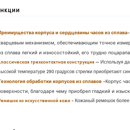
нкции
Преимущества корпуса и сердцевины часов из сплава
-
кварцевым механизмом, обеспечивающим точное изме
из сплава легкий и износостойкий, его трудно поцарап
— Используя дав
Классическая трехконтактная конструкция
высокой температуре 290 градусов стрелки приобретают син
Технология обработки корпусов из сплавов
Корпус ча
-
поверхности, благодаря чему приобрел гладкий и изыс
- Кожаный ремешок более
Ремешок из искусственной кожи