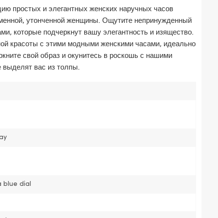
ию простых и элегантных женских наручных часов
еменной, утонченной женщины. Ощутите непринужденный
ми, которые подчеркнут вашу элегантность и изящество.
ой красоты с этими модными женскими часами, идеально
кните свой образ и окунитесь в роскошь с нашими
 выделят вас из толпы.
pay
 blue dial