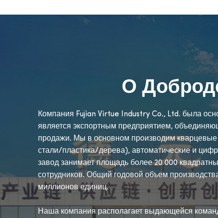
О Доброд
Компания Fujian Virtue Industry Co., Ltd. была о
является экспортным предприятием, объединяющ
продажи. Мы в основном производим кварцевые
стали/пластика/дерева), автоматические и циф
завод занимает площадь более 20 000 квадратны
сотрудников. Общий годовой объем производств
миллионов единиц.
Наша компания располагает выдающейся коман