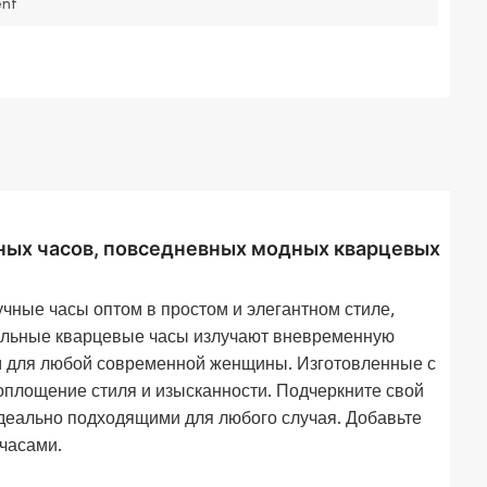
nt
ных часов, повседневных модных кварцевых
ные часы оптом в простом и элегантном стиле,
тильные кварцевые часы излучают вневременную
м для любой современной женщины. Изготовленные с
воплощение стиля и изысканности. Подчеркните свой
деально подходящими для любого случая. Добавьте
часами.