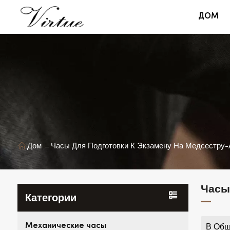
ДОМ
Дом
Часы Для Подготовки К Экзамену На Медсестру-
Часы
Категории
Механические часы
В Общ