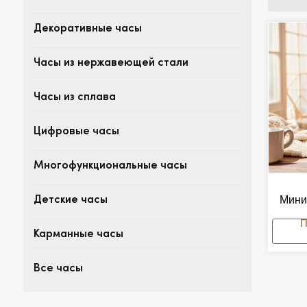
Декоративные часы
Часы из нержавеющей стали
Часы из сплава
Цифровые часы
Многофункциональные часы
Мини
Детские часы
Час
Альп
Карманные часы
В
Сту
Все часы