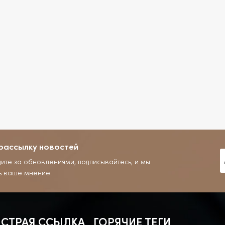
рассылку новостей
дите за обновлениями, подписывайтесь, и мы
ь ваше мнение.
СТРАЯ ССЫЛКА
ГОРЯЧИЕ ТЕГИ