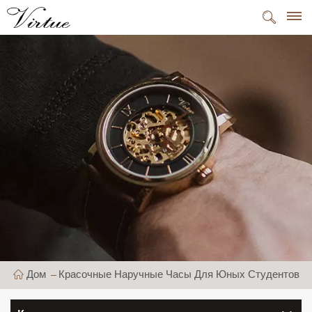
Дом
Красочные Наручные Часы Для Юных Студентов