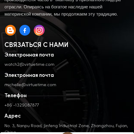
производителя часов в Чжанчжоу в признанного лидера
отрасли. Опираясь на богатое наследие нашей
материнской компании, мы продолжаем эту традицию.
СВЯЗАТЬСЯ С НАМИ
Электронная почта
watch2@virtuetime.com
Электронная почта
michelle@virtuetime.com
Телефон
+86 -1329087877
Адрес
No. 3, Nanpu Road, Jinfeng Industrial Zone, Zhangzhou, Fujian,
China