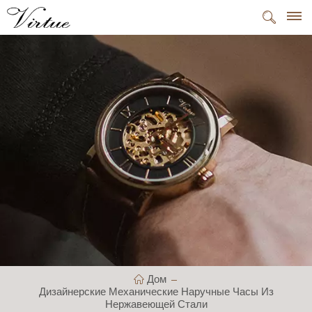
Дом
Дизайнерские Механические Наручные Часы Из
Нержавеющей Стали