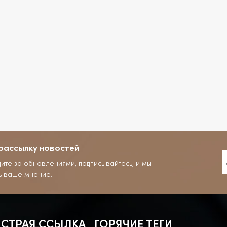
рассылку новостей
дите за обновлениями, подписывайтесь, и мы
ь ваше мнение.
СТРАЯ ССЫЛКА
ГОРЯЧИЕ ТЕГИ