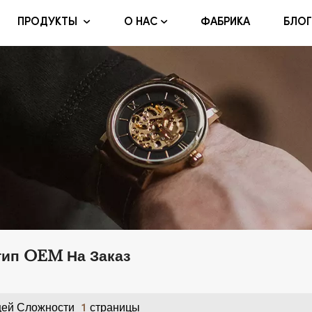
ФАБРИКА
БЛОГ
ПРОДУКТЫ
О НАС
тип OEM На Заказ
ей Сложности
Страницы
1