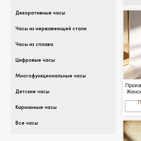
Декоративные часы
Часы из нержавеющей стали
Часы из сплава
Цифровые часы
Многофункциональные часы
Произ
Женск
Детские часы
Роск
Ч
Карманные часы
Все часы