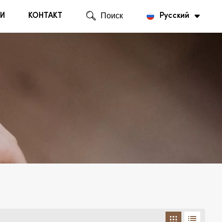
И
КОНТАКТ
Поиск
Русский
English
Русский