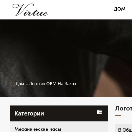
ДОМ
Дом
Логотип OEM На Заказ
Лого
Категории
Механические часы
В Общ