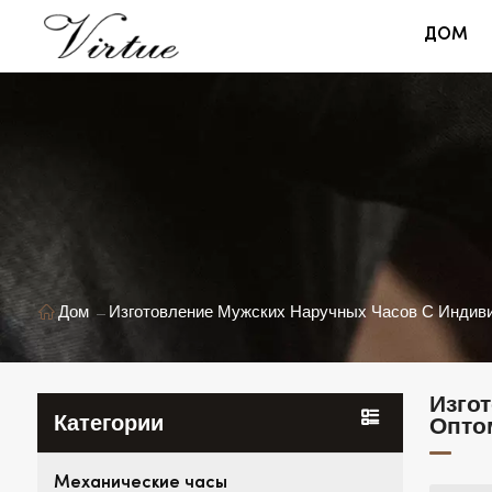
ДОМ
Дом
Изготовление Мужских Наручных Часов С Индиви
Изго
Категории
Опто
Механические часы