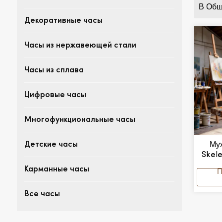
В Общ
Декоративные часы
Часы из нержавеющей стали
Часы из сплава
Цифровые часы
Многофункциональные часы
Муж
Детские часы
Skele
Карманные часы
Механ
С
Все часы
Водо
О