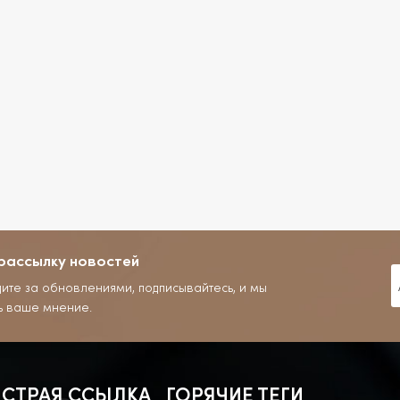
рассылку новостей
дите за обновлениями, подписывайтесь, и мы
ь ваше мнение.
СТРАЯ ССЫЛКА
ГОРЯЧИЕ ТЕГИ