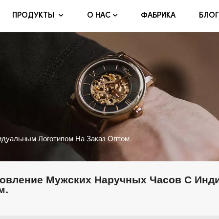
ФАБРИКА
БЛОГ
ПРОДУКТЫ
О НАС
дуальным Логотипом На Заказ Оптом.
товление Мужских Наручных Часов С Инд
м.