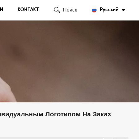
И
КОНТАКТ
Поиск
Русский
English
Русский
ивидуальным Логотипом На Заказ