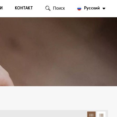
И
КОНТАКТ
Поиск
Русский
English
Русский