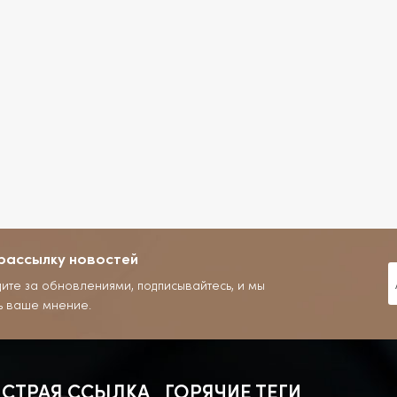
рассылку новостей
дите за обновлениями, подписывайтесь, и мы
ь ваше мнение.
СТРАЯ ССЫЛКА
ГОРЯЧИЕ ТЕГИ