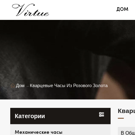
ДОМ
Дом
Кварцевые Часы Из Розового Золота
Квар
Категории
Механические часы
В Общ