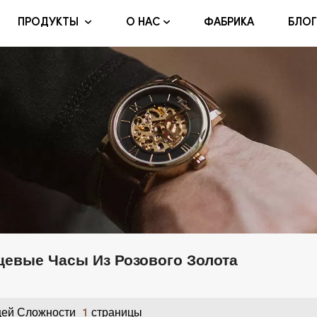
ФАБРИКА
БЛОГ
ПРОДУКТЫ
О НАС
цевые Часы Из Розового Золота
ей Сложности
Страницы
1