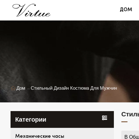
ДОМ
Дом
Стильный Дизайн Костюма Для Мужчин
Стил
Категории
Механические часы
В Общ