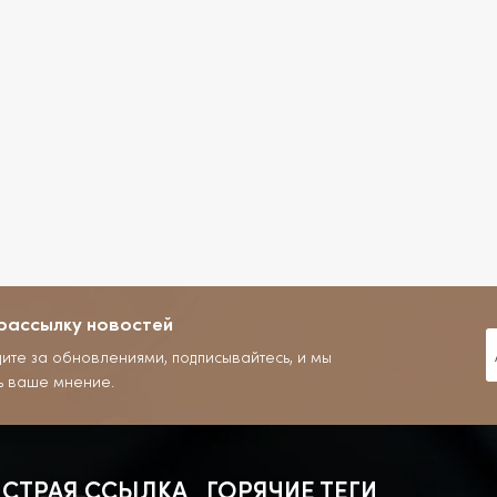
рассылку новостей
дите за обновлениями, подписывайтесь, и мы
ь ваше мнение.
СТРАЯ ССЫЛКА
ГОРЯЧИЕ ТЕГИ