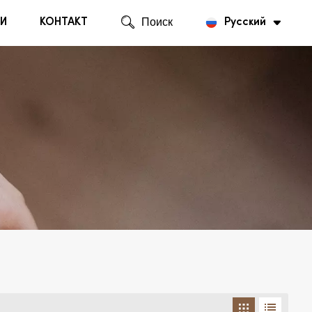
И
КОНТАКТ
Поиск
Русский
English
Русский