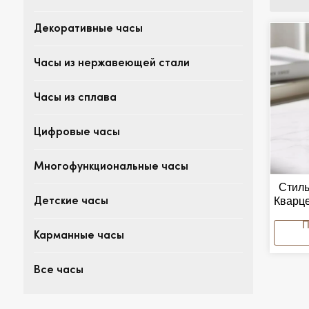
Декоративные часы
Часы из нержавеющей стали
Часы из сплава
Цифровые часы
Многофункциональные часы
Стил
Кварц
Детские часы
Для 
Тр
Карманные часы
Ук
Все часы