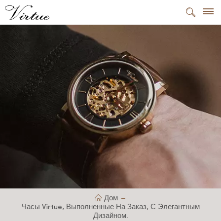
Дом
Часы Virtue, Выполненные На Заказ, С Элегантным
Дизайном.