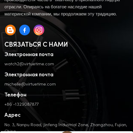
производителя часов в Чжанчжоу в признанного лидера
отрасли. Опираясь на богатое наследие нашей
материнской компании, мы продолжаем эту традицию.
СВЯЗАТЬСЯ С НАМИ
Электронная почта
watch2@virtuetime.com
Электронная почта
michelle@virtuetime.com
Телефон
+86 -1329087877
Адрес
No. 3, Nanpu Road, Jinfeng Industrial Zone, Zhangzhou, Fujian,
China