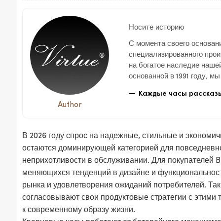
Носите историю
С момента своего основания
специализированного прои
на богатое наследие нашей
основанной в 1991 году, м
ориентированное предприя
Каждые часы рассказы
производством и продажей
Author
В 2026 году спрос на надежные, стильные и экономи
остаются доминирующей категорией для повседневно
неприхотливости в обслуживании. Для покупателей 
меняющихся тенденций в дизайне и функциональност
рынка и удовлетворения ожиданий потребителей. Таки
согласовывают свои продуктовые стратегии с этими
к современному образу жизни.