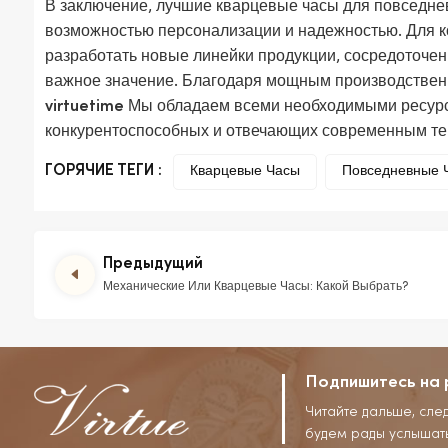
В заключение, лучшие кварцевые часы для повседне
возможностью персонализации и надежностью. Для к
разработать новые линейки продукции, сосредоточен
важное значение. Благодаря мощным производстве
Мы обладаем всеми необходимыми ресурс
virtuetime
конкурентоспособных и отвечающих современным те
ГОРЯЧИЕ ТЕГИ :
Кварцевые Часы
Повседневные 
Предыдущий
Механические Или Кварцевые Часы: Какой Выбрать?
Подпишитесь на 
Читайте дальше, сле
будем рады услышат