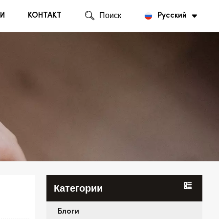
И
КОНТАКТ
Поиск
Русский
English
Русский
Категории
Блоги