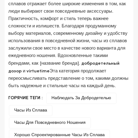
сплавов отражает более широкие изменения в том, как
люди выбирают свои повседневные аксессуары.
Практичность, комфорт и стиль теперь важнее
сложности и излишеств. Благодаря продуманному
выбору материалов, современному дизайну и удобству
использования в повседневной жизни, часы из сплавов
заслужили свое место в качестве нового варианта для
ежедневного ношения. Вдохновленные такими
брендами, как [название бренда].
добродетельный
дозор
и
virtuetime
Эта категория продолжает
переосмысливать представление о том, какими должны
быть надежные и стильные часы на каждый день.
ГОРЯЧИЕ ТЕГИ :
Наблюдать За Добродетелью
Часы Из Сплава
Часы Для Повседневного Ношения
Хорошо Спроектированные Часы Из Сплава