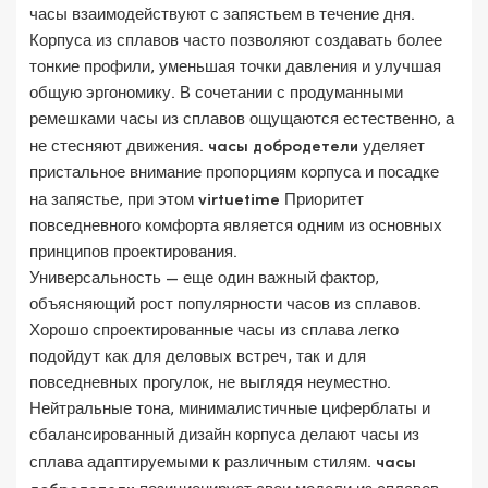
часы взаимодействуют с запястьем в течение дня.
Корпуса из сплавов часто позволяют создавать более
тонкие профили, уменьшая точки давления и улучшая
общую эргономику. В сочетании с продуманными
ремешками часы из сплавов ощущаются естественно, а
не стесняют движения.
часы добродетели
уделяет
пристальное внимание пропорциям корпуса и посадке
на запястье, при этом
virtuetime
Приоритет
повседневного комфорта является одним из основных
принципов проектирования.
Универсальность — еще один важный фактор,
объясняющий рост популярности часов из сплавов.
Хорошо спроектированные часы из сплава легко
подойдут как для деловых встреч, так и для
повседневных прогулок, не выглядя неуместно.
Нейтральные тона, минималистичные циферблаты и
сбалансированный дизайн корпуса делают часы из
сплава адаптируемыми к различным стилям.
часы