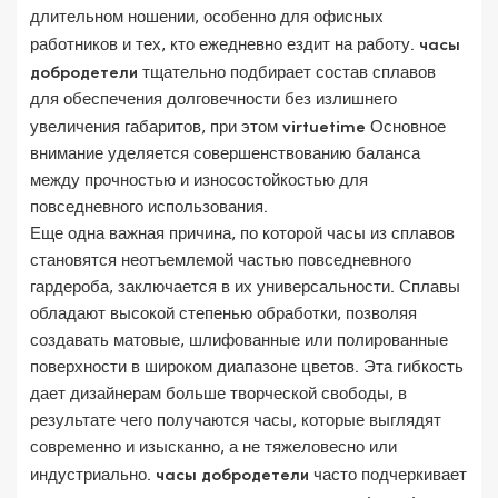
длительном ношении, особенно для офисных
работников и тех, кто ежедневно ездит на работу.
часы
добродетели
тщательно подбирает состав сплавов
для обеспечения долговечности без излишнего
увеличения габаритов, при этом
virtuetime
Основное
внимание уделяется совершенствованию баланса
между прочностью и износостойкостью для
повседневного использования.
Еще одна важная причина, по которой часы из сплавов
становятся неотъемлемой частью повседневного
гардероба, заключается в их универсальности. Сплавы
обладают высокой степенью обработки, позволяя
создавать матовые, шлифованные или полированные
поверхности в широком диапазоне цветов. Эта гибкость
дает дизайнерам больше творческой свободы, в
результате чего получаются часы, которые выглядят
современно и изысканно, а не тяжеловесно или
индустриально.
часы добродетели
часто подчеркивает