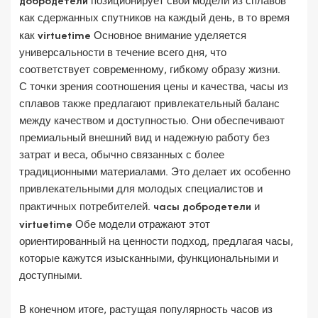
добродетели
позиционирует свои модели из сплавов
как сдержанных спутников на каждый день, в то время
как
virtuetime
Основное внимание уделяется
универсальности в течение всего дня, что
соответствует современному, гибкому образу жизни.
С точки зрения соотношения цены и качества, часы из
сплавов также предлагают привлекательный баланс
между качеством и доступностью. Они обеспечивают
премиальный внешний вид и надежную работу без
затрат и веса, обычно связанных с более
традиционными материалами. Это делает их особенно
привлекательными для молодых специалистов и
практичных потребителей.
часы добродетели
и
virtuetime
Обе модели отражают этот
ориентированный на ценности подход, предлагая часы,
которые кажутся изысканными, функциональными и
доступными.
В конечном итоге, растущая популярность часов из