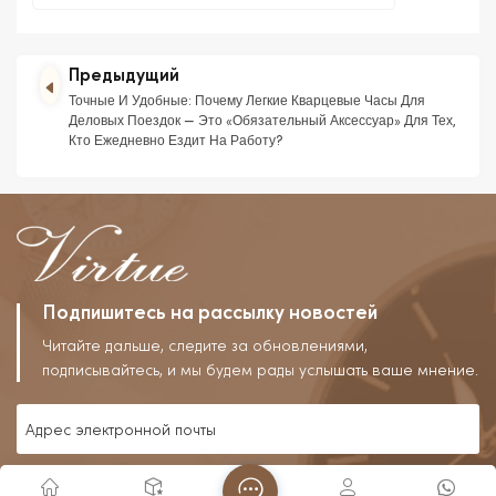
Предыдущий
Точные И Удобные: Почему Легкие Кварцевые Часы Для
Деловых Поездок — Это «обязательный Аксессуар» Для Тех,
Кто Ежедневно Ездит На Работу?
Подпишитесь на рассылку новостей
Читайте дальше, следите за обновлениями,
подписывайтесь, и мы будем рады услышать ваше мнение.