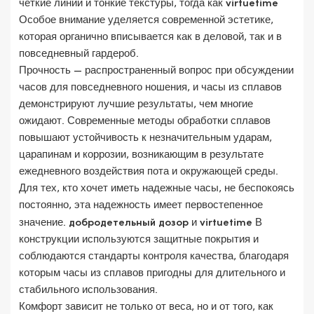
четкие линии и тонкие текстуры, тогда как
virtuetime
Особое внимание уделяется современной эстетике,
которая органично вписывается как в деловой, так и в
повседневный гардероб.
Прочность — распространенный вопрос при обсуждении
часов для повседневного ношения, и часы из сплавов
демонстрируют лучшие результаты, чем многие
ожидают. Современные методы обработки сплавов
повышают устойчивость к незначительным ударам,
царапинам и коррозии, возникающим в результате
ежедневного воздействия пота и окружающей среды.
Для тех, кто хочет иметь надежные часы, не беспокоясь
постоянно, эта надежность имеет первостепенное
значение.
добродетельный дозор
и
virtuetime
В
конструкции используются защитные покрытия и
соблюдаются стандарты контроля качества, благодаря
которым часы из сплавов пригодны для длительного и
стабильного использования.
Комфорт зависит не только от веса, но и от того, как