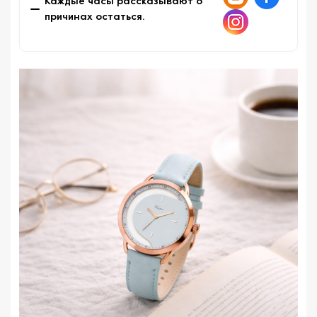
Zhangzhou Tongyuan Electronics Co., Ltd.,
Каждые часы рассказывают о
основанной в 1991 году, мы зарекомендовали себя
причинах остаться.
как полностью интегрированное экспортно-
ориентированное предприятие, занимающееся
исследованиями и разработками, дизайном,
производством и продажей часов и будильников.