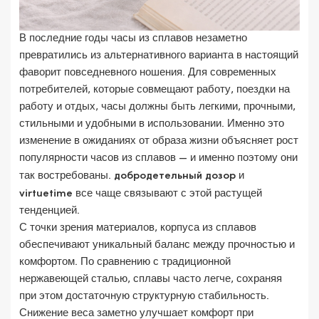
В последние годы часы из сплавов незаметно
превратились из альтернативного варианта в настоящий
фаворит повседневного ношения. Для современных
потребителей, которые совмещают работу, поездки на
работу и отдых, часы должны быть легкими, прочными,
стильными и удобными в использовании. Именно это
изменение в ожиданиях от образа жизни объясняет рост
популярности часов из сплавов — и именно поэтому они
так востребованы.
добродетельный дозор
и
virtuetime
все чаще связывают с этой растущей
тенденцией.
С точки зрения материалов, корпуса из сплавов
обеспечивают уникальный баланс между прочностью и
комфортом. По сравнению с традиционной
нержавеющей сталью, сплавы часто легче, сохраняя
при этом достаточную структурную стабильность.
Снижение веса заметно улучшает комфорт при