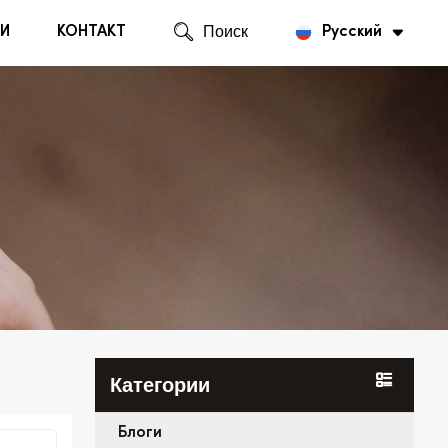
И
КОНТАКТ
Поиск
Русский
English
Русский
Категории
Блоги