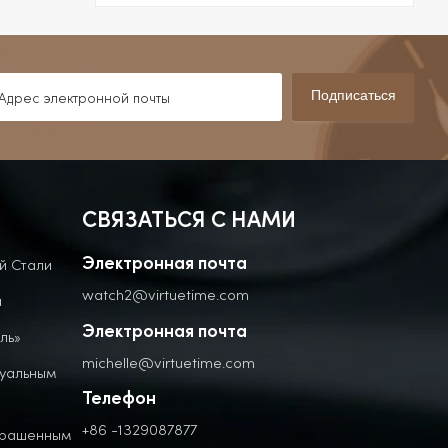
Подписаться
СВЯЗАТЬСЯ С НАМИ
й Стали
Электронная почта
watch2@virtuetime.com
а
Электронная почта
ль»
michelle@virtuetime.com
дуальным
Телефон
+86 -1329087877
крашенным