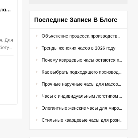
ала
Последние Записи В Блоге
Объяснение процесса производства часов
я. Для
боту и
Тренды женских часов в 2026 году
в
Почему кварцевые часы остаются популярными на мировых рынках
Как выбрать подходящего производителя часов для вашей марки
Прочные наручные часы для массового рынка розничной торговли
Часы с индивидуальным логотипом для частных торговых марок.
Элегантные женские часы для мировых рынков моды.
Стильные кварцевые часы для розничных и оптовых покупателей