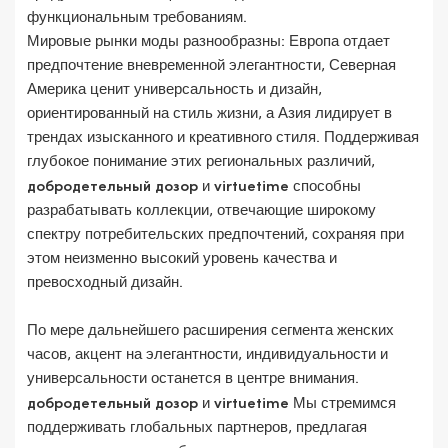
функциональным требованиям.
Мировые рынки моды разнообразны: Европа отдает
предпочтение вневременной элегантности, Северная
Америка ценит универсальность и дизайн,
ориентированный на стиль жизни, а Азия лидирует в
трендах изысканного и креативного стиля. Поддерживая
глубокое понимание этих региональных различий,
добродетельный дозор
и
virtuetime
способны
разрабатывать коллекции, отвечающие широкому
спектру потребительских предпочтений, сохраняя при
этом неизменно высокий уровень качества и
превосходный дизайн.
По мере дальнейшего расширения сегмента женских
часов, акцент на элегантности, индивидуальности и
универсальности останется в центре внимания.
добродетельный дозор
и
virtuetime
Мы стремимся
поддерживать глобальных партнеров, предлагая