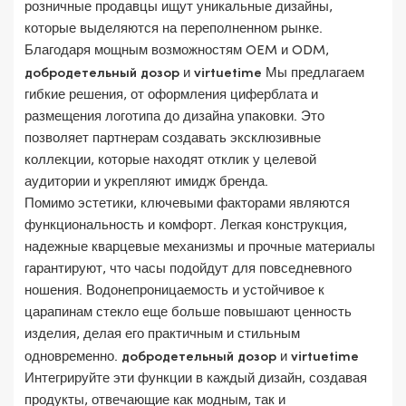
розничные продавцы ищут уникальные дизайны,
которые выделяются на переполненном рынке.
Благодаря мощным возможностям OEM и ODM,
добродетельный дозор
и
virtuetime
Мы предлагаем
гибкие решения, от оформления циферблата и
размещения логотипа до дизайна упаковки. Это
позволяет партнерам создавать эксклюзивные
коллекции, которые находят отклик у целевой
аудитории и укрепляют имидж бренда.
Помимо эстетики, ключевыми факторами являются
функциональность и комфорт. Легкая конструкция,
надежные кварцевые механизмы и прочные материалы
гарантируют, что часы подойдут для повседневного
ношения. Водонепроницаемость и устойчивое к
царапинам стекло еще больше повышают ценность
изделия, делая его практичным и стильным
одновременно.
добродетельный дозор
и
virtuetime
Интегрируйте эти функции в каждый дизайн, создавая
продукты, отвечающие как модным, так и