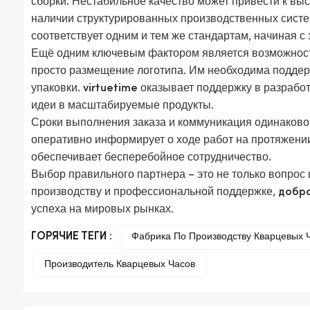
сборки. Нестабильное качество может привести к вы
наличии структурированных производственных сист
соответствует одним и тем же стандартам, начиная с
Ещё одним ключевым фактором является возможност
просто размещение логотипа. Им необходима поддер
упаковки.
оказывает поддержку в разрабо
virtuetime
идеи в масштабируемые продукты.
Сроки выполнения заказа и коммуникация одинаково
оперативно информирует о ходе работ на протяжении
обеспечивает бесперебойное сотрудничество.
Выбор правильного партнера – это не только вопрос
производству и профессиональной поддержке,
добр
успеха на мировых рынках.
ГОРЯЧИЕ ТЕГИ :
Фабрика По Производству Кварцевых
Производитель Кварцевых Часов