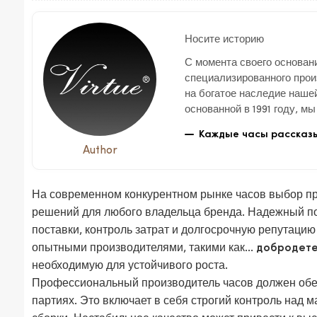
Носите историю
С момента своего основания
специализированного прои
на богатое наследие нашей
основанной в 1991 году, м
ориентированное предприя
Каждые часы рассказы
производством и продажей
Author
На современном конкурентном рынке часов выбор п
решений для любого владельца бренда. Надежный пос
поставки, контроль затрат и долгосрочную репутацию
опытными производителями, такими как...
добродете
необходимую для устойчивого роста.
Профессиональный производитель часов должен обес
партиях. Это включает в себя строгий контроль над 