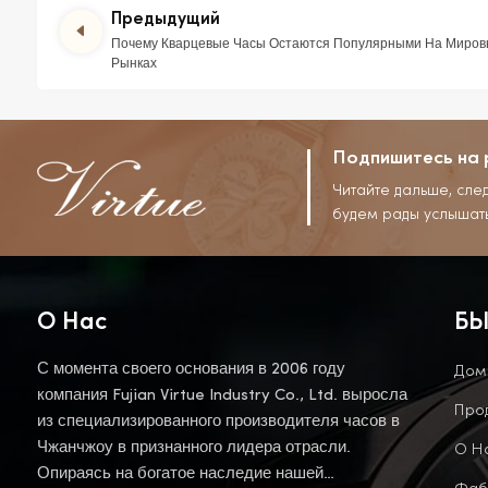
Предыдущий
Почему Кварцевые Часы Остаются Популярными На Миров
Рынках
Подпишитесь на 
Читайте дальше, сле
будем рады услышат
О Нас
БЫ
Дом
С момента своего основания в 2006 году
компания Fujian Virtue Industry Co., Ltd. выросла
Про
из специализированного производителя часов в
О Н
Чжанчжоу в признанного лидера отрасли.
Опираясь на богатое наследие нашей
Фаб