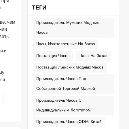
. При
ТЕГИ
т
ше, чем
Производитель Мужских Модных
нии
Часов
вать
Часы, Изготовленные На Заказ
и и
Поставщик Часов
Часы На Заказ
Поставщик Женских Модных Часов
му
Производитель Часов Под
ься
Собственной Торговой Маркой
Производитель Часов С
Индивидуальным Логотипом
Производитель Часов ODM, Китай