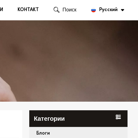
И
КОНТАКТ
Поиск
Русский
English
Русский
Категории
Блоги