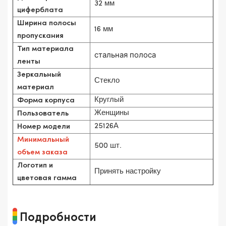
32 мм
циферблата
Ширина полосы
16 мм
пропускания
Тип материала
стальная полоса
ленты
Зеркальный
Стекло
материал
Круглый
Форма корпуса
Женщины
Пользователь
25126А
Номер модели
Минимальный
500 шт.
объем заказа
Логотип и
Принять настройку
цветовая гамма
Подробности