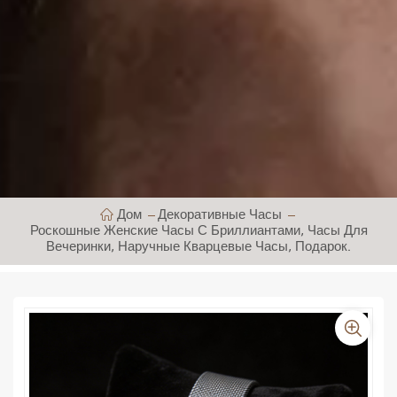
Дом
Декоративные Часы
Роскошные Женские Часы С Бриллиантами, Часы Для
Вечеринки, Наручные Кварцевые Часы, Подарок.