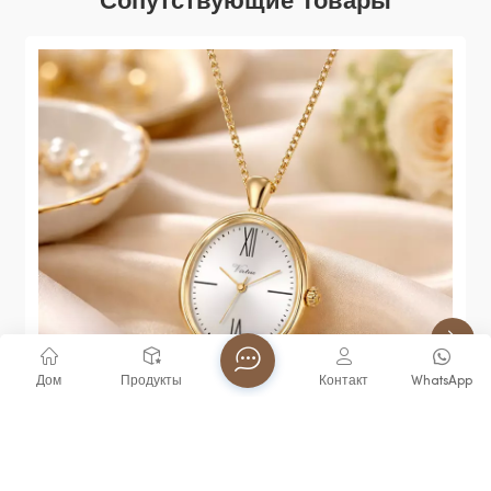
Дом
Продукты
Контакт
WhatsApp
Часы-Брелок Virtue С Кварцевым Механизмом И