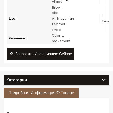
Alipay
Brown
dial
1
Цвет :
with
Гарантия :
Year
Leather
strap
Quartz
Движение :
movement
Запросить Информацию Сейчас
Категории
Подробная Информация О Товаре