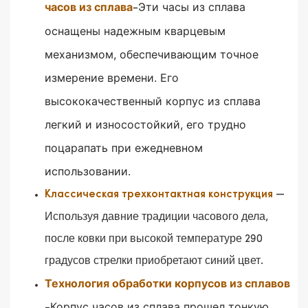
часов из сплава
Эти часы из сплава
-
оснащены надежным кварцевым
механизмом, обеспечивающим точное
измерение времени.
Его
высококачественный корпус из сплава
легкий и износостойкий, его трудно
поцарапать при ежедневном
использовании.
—
Классическая трехконтактная конструкция
Используя давние традиции часового дела,
после ковки при высокой температуре 290
градусов стрелки приобретают синий цвет.
Технология обработки корпусов из сплавов
Корпус часов из сплава прошел тонкую