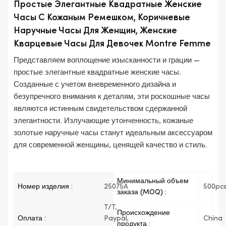
Простые Элегантные Квадратные Женские
Часы С Кожаным Ремешком, Коричневые
Наручные Часы Для Женщин, Женские
Кварцевые Часы Для Девочек Montre Femme
Представляем воплощение изысканности и грации —
простые элегантные квадратные женские часы.
Созданные с учетом вневременного дизайна и
безупречного внимания к деталям, эти роскошные часы
являются истинным свидетельством сдержанной
элегантности. Излучающие утонченность, кожаные
золотые наручные часы станут идеальным аксессуаром
для современной женщины, ценящей качество и стиль.
Минимальный объем
Номер изделия :
25075A
500pc
заказа (MOQ) :
T/T,
Происхождение
Оплата :
Paypal,
China
продукта :