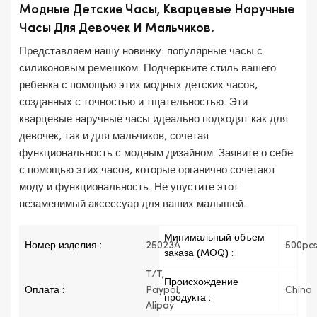
Модные Детские Часы, Кварцевые Наручные
Часы Для Девочек И Мальчиков.
Представляем нашу новинку: популярные часы с
силиконовым ремешком. Подчеркните стиль вашего
ребенка с помощью этих модных детских часов,
созданных с точностью и тщательностью. Эти
кварцевые наручные часы идеально подходят как для
девочек, так и для мальчиков, сочетая
функциональность с модным дизайном. Заявите о себе
с помощью этих часов, которые органично сочетают
моду и функциональность. Не упустите этот
незаменимый аксессуар для ваших малышей.
Минимальный объем
Номер изделия :
25023A
500pc
заказа (MOQ) :
T/T,
Происхождение
Оплата :
Paypal,
China
продукта :
Alipay