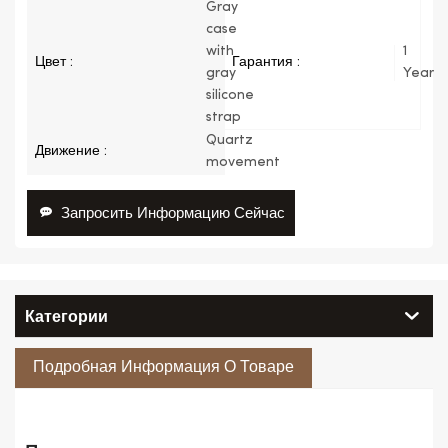
Gray
case
with
1
Цвет :
Гарантия :
gray
Year
silicone
strap
Quartz
Движение :
movement
Запросить Информацию Сейчас
Категории
Подробная Информация О Товаре