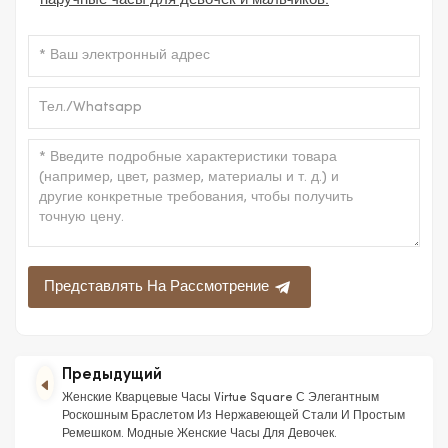
наручные часы для девочек и мальчиков.
Представлять На Рассмотрение
Предыдущий
Женские Кварцевые Часы Virtue Square С Элегантным
Роскошным Браслетом Из Нержавеющей Стали И Простым
Ремешком. Модные Женские Часы Для Девочек.