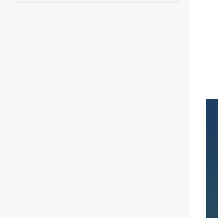
декоративным диском.