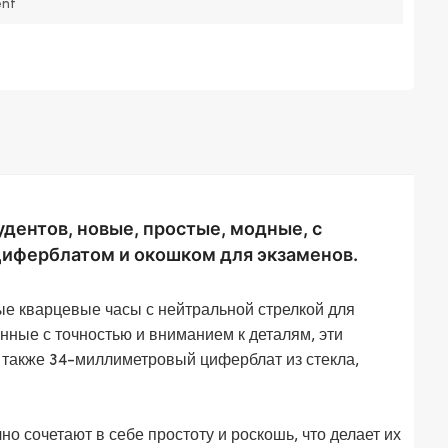
nt
дентов, новые, простые, модные, с
иферблатом и окошком для экзаменов.
е кварцевые часы с нейтральной стрелкой для
ные с точностью и вниманием к деталям, эти
 также 34-миллиметровый циферблат из стекла,
о сочетают в себе простоту и роскошь, что делает их