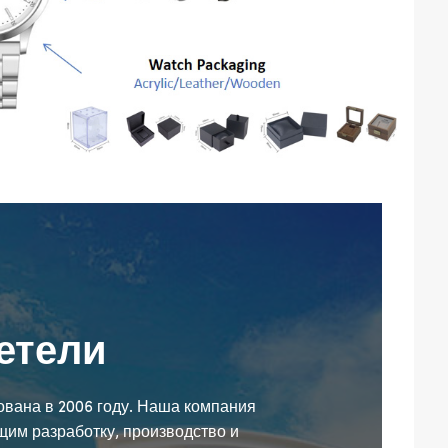
етели
снована в 2006 году. Наша компания
им разработку, производство и