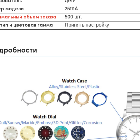
Дети
зователь
25111A
р модели
500 шт.
мальный объем заказа
Принять настройку
тип и цветовая гамма
дробности