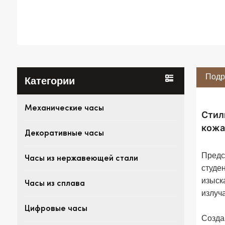
Подр
Категории
Механические часы
Стил
кожа
Декоративные часы
Предс
Часы из нержавеющей стали
студе
изыск
Часы из сплава
излуч
Цифровые часы
Созда