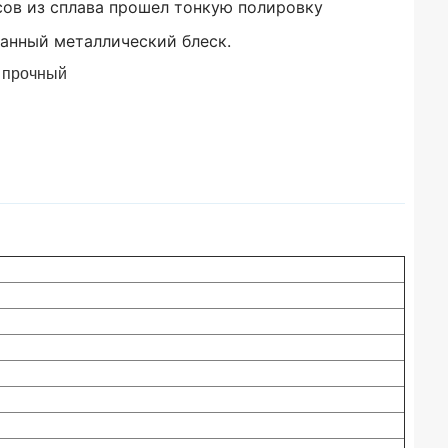
сов из сплава прошел тонкую полировку
канный металлический блеск.
 прочный