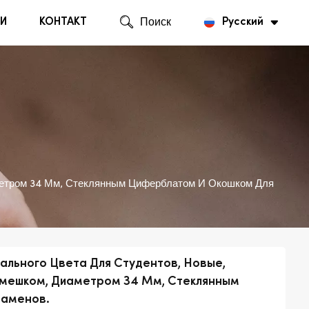
И
КОНТАКТ
Поиск
Русский
English
Русский
метром 34 Мм, Стеклянным Циферблатом И Окошком Для
ального Цвета Для Студентов, Новые,
мешком, Диаметром 34 Мм, Стеклянным
заменов.