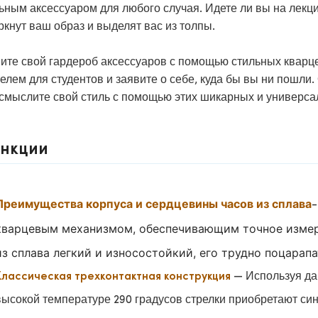
ьным аксессуаром для любого случая. Идете ли вы на лекци
ркнут ваш образ и выделят вас из толпы.
ите свой гардероб аксессуаров с помощью стильных кварце
телем для студентов и заявите о себе, куда бы вы ни пошли
смыслите свой стиль с помощью этих шикарных и универса
нкции
Преимущества корпуса и сердцевины часов из сплава
-
кварцевым механизмом, обеспечивающим точное изме
из сплава легкий и износостойкий, его трудно поцарап
— Используя дав
Классическая трехконтактная конструкция
высокой температуре 290 градусов стрелки приобретают син