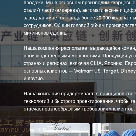
продажи. Мы в основном производим кварцевые
стали/пластика/дерева), автоматические и циф
завод занимает площадь более 20 000 квадратны
сотрудников. Общий годовой объем производств
миллионов единиц.
Наша компания располагает выдающейся коман
производственными мощностями. Продукция усп
странах и регионах, включая США, Японию, Евро
основных клиентов — Walmart US, Target, Disney,
и другие.
Наша компания придерживается принципов свое
технологий и быстрого проектирования, чтобы га
отвечает разнообразным требованиям клиентов.