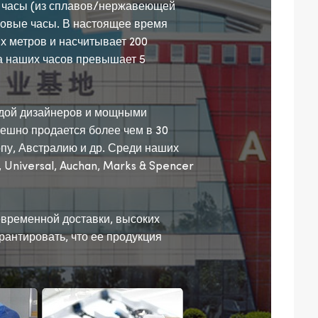
 часы (из сплавов/нержавеющей
ровые часы. В настоящее время
х метров и насчитывает 200
а наших часов превышает 5
дой дизайнеров и мощными
ешно продается более чем в 30
пу, Австралию и др. Среди наших
 Universal, Auchan, Marks & Spencer
временной доставки, высоких
рантировать, что ее продукция