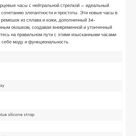
рцевые часы с нейтральной стрелкой — идеальный
 сочетанию элегантности и простоты. Эти новые часы в
 ремешок из сплава и кожи, дополненный 34-
ным окошком, создавая вневременной и утонченный
йтесь на правильном пути с этими изысканными часами
в себе моду и функциональность.
pay
lue silicone strap