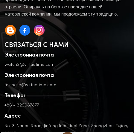
производителя часов в Чжанчжоу в признанного лидера
отрасли. Опираясь на богатое наследие нашей
материнской компании, мы продолжаем эту традицию.
СВЯЗАТЬСЯ С НАМИ
Электронная почта
watch2@virtuetime.com
Электронная почта
michelle@virtuetime.com
Телефон
+86 -1329087877
Адрес
No. 3, Nanpu Road, Jinfeng Industrial Zone, Zhangzhou, Fujian,
China