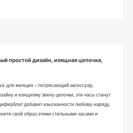
овый простой дизайн, изящная цепочка,
sic для женщин – потрясающий аксессуар,
зайну и изящному звену цепочки, эти часы станут
иферблат добавит изысканности любому наряду,
ните свой образ этими стильными часами и