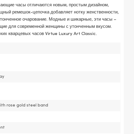
ясающие часы отличаются новым, простым дизайном,
щный ремешок-цепочка добавляет нотку женственности,
тонченное очарование. Модные и шикарные, эти часы –
щие для современной женщины с утонченным вкусом.
х кварцевых часов Virtue Luxury Art Classic.
pay
ith rose gold steel band
nt