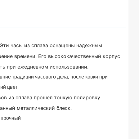
Эти часы из сплава оснащены надежным
рение времени.
Его высококачественный корпус
ать при ежедневном использовании.
ние традиции часового дела, после ковки при
ий цвет.
сов из сплава прошел тонкую полировку
канный металлический блеск.
 прочный