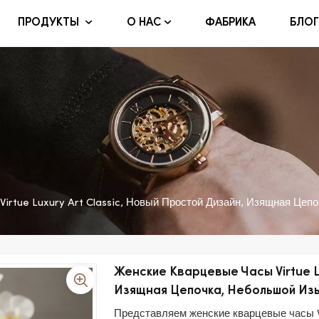
ФАБРИКА
БЛОГ
ПРОДУКТЫ
О НАС
irtue Luxury Art Classic, Новый Простой Дизайн, Изящная Це
Женские Кварцевые Часы Virtue Lu
Изящная Цепочка, Небольшой Из
Представляем женские кварцевые часы Vi