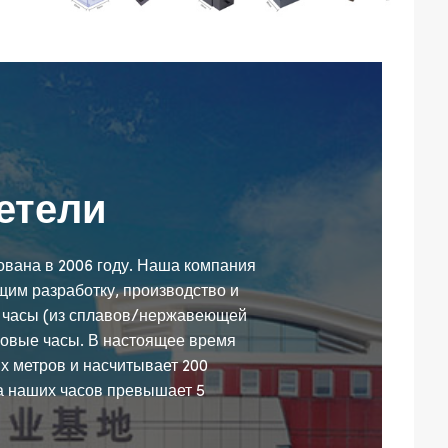
етели
снована в 2006 году. Наша компания
им разработку, производство и
 часы (из сплавов/нержавеющей
ровые часы. В настоящее время
х метров и насчитывает 200
а наших часов превышает 5