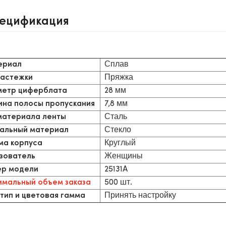
ецификация
Сплав
ериал
Пряжка
застежки
28 мм
етр циферблата
7,8 мм
на полосы пропускания
Сталь
материала ленты
Стекло
альный материал
Круглый
а корпуса
Женщины
зователь
25131A
р модели
500 шт.
мальный объем заказа
Принять настройку
тип и цветовая гамма