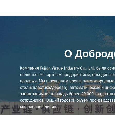
О Доброд
Компания Fujian Virtue Industry Co., Ltd. была о
является экспортным предприятием, объединяющ
продажи. Мы в основном производим кварцевые
стали/пластика/дерева), автоматические и циф
завод занимает площадь более 20 000 квадратны
сотрудников. Общий годовой объем производств
миллионов единиц.