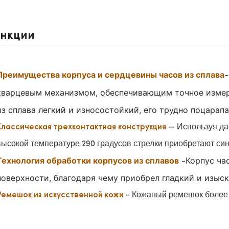
нкции
Преимущества корпуса и сердцевины часов из сплава
-
кварцевым механизмом, обеспечивающим точное изме
из сплава легкий и износостойкий, его трудно поцарап
— Используя дав
Классическая трехконтактная конструкция
высокой температуре 290 градусов стрелки приобретают син
Технология обработки корпусов из сплавов
Корпус ча
-
поверхности, благодаря чему приобрел гладкий и изыс
- Кожаный ремешок более
Ремешок из искусственной кожи