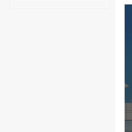
повседневном стиле, с
декоративным диском.