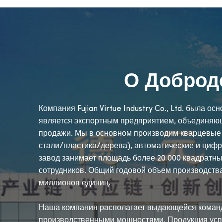
О Доброд
Компания Fujian Virtue Industry Co., Ltd. была о
является экспортным предприятием, объединяющ
продажи. Мы в основном производим кварцевые
стали/пластика/дерева), автоматические и циф
завод занимает площадь более 20 000 квадратны
сотрудников. Общий годовой объем производств
миллионов единиц.
Наша компания располагает выдающейся коман
производственными мощностями. Продукция усп