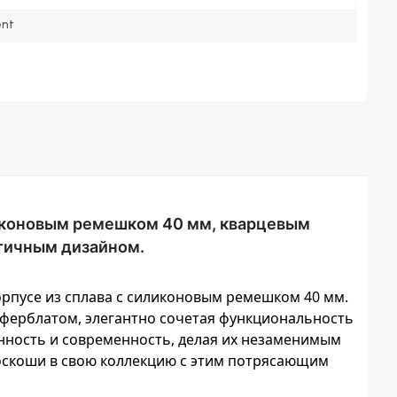
nt
ликоновым ремешком 40 мм, кварцевым
тичным дизайном.
рпусе из сплава с силиконовым ремешком 40 мм.
ферблатом, элегантно сочетая функциональность
нность и современность, делая их незаменимым
роскоши в свою коллекцию с этим потрясающим