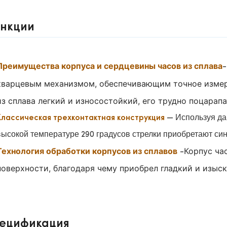
нкции
Преимущества корпуса и сердцевины часов из сплава
-
кварцевым механизмом, обеспечивающим точное изме
из сплава легкий и износостойкий, его трудно поцарап
— Используя дав
Классическая трехконтактная конструкция
высокой температуре 290 градусов стрелки приобретают син
Технология обработки корпусов из сплавов
Корпус ча
-
поверхности, благодаря чему приобрел гладкий и изыс
ецификация