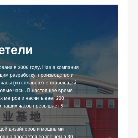
етели
снована в 2006 году. Наша компания
им разработку, производство и
 часы (из сплавов/нержавеющей
ровые часы. В настоящее время
х метров и насчитывает 200
а наших часов превышает 5
дой дизайнеров и мощными
ешно продается более чем в 30