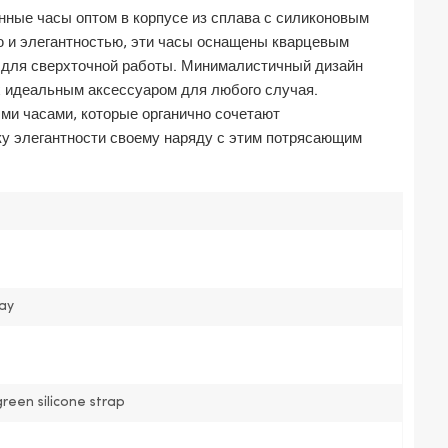
ные часы оптом в корпусе из сплава с силиконовым
 и элегантностью, эти часы оснащены кварцевым
для сверхточной работы. Минималистичный дизайн
х идеальным аксессуаром для любого случая.
ми часами, которые органично сочетают
ку элегантности своему наряду с этим потрясающим
pay
reen silicone strap