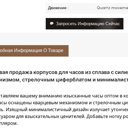
Движение :
Quartz moveme
Запросить Информацию Сейчас
обная Информация О Товаре
вая продажа корпусов для часов из сплава с си
низмом, стрелочным циферблатом и минималис
тавляем вашему вниманию изысканные часы оптом в ко
асы оснащены кварцевым механизмом и стрелочным ци
ль. Изящный минималистичный дизайн излучает утонче
суаром для взыскательных ценителей. Добавьте нотку 
пляром.