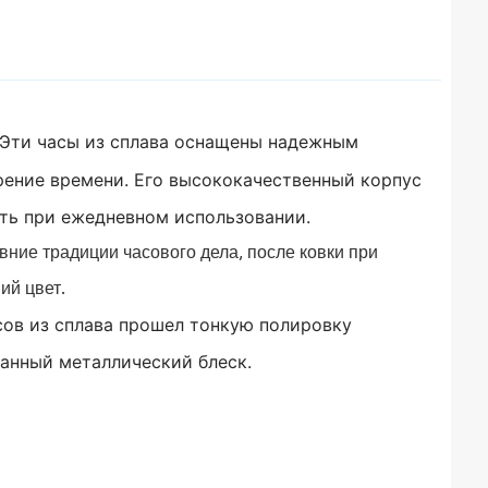
Эти часы из сплава оснащены надежным
рение времени.
Его высококачественный корпус
ать при ежедневном использовании.
ние традиции часового дела, после ковки при
ий цвет.
сов из сплава прошел тонкую полировку
канный металлический блеск.