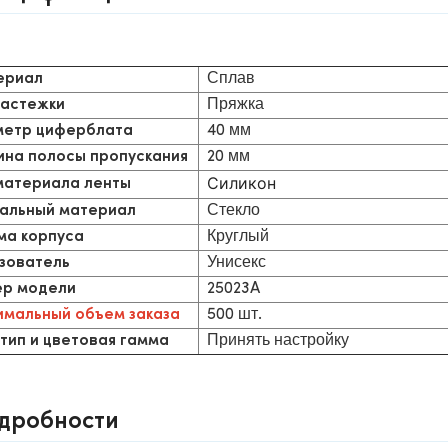
Сплав
ериал
Пряжка
застежки
40 мм
етр циферблата
20 мм
на полосы пропускания
Силикон
материала ленты
Стекло
альный материал
Круглый
а корпуса
Унисекс
зователь
25023A
р модели
500 шт.
мальный объем заказа
Принять настройку
тип и цветовая гамма
дробности