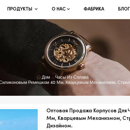
ФАБРИКА
БЛОГ
ПРОДУКТЫ
О НАС
Дом
Часы Из Сплава
С Силиконовым Ремешком 40 Мм, Кварцевым Механизмом, Стре
Оптовая Продажа Корпусов Для 
Мм, Кварцевым Механизмом, Ст
Дизайном.