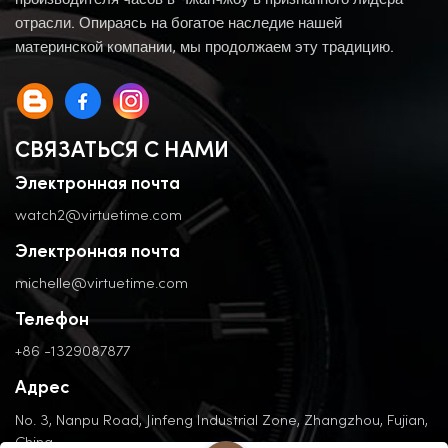
производителя часов в Чжанчжоу в признанного лидера
отрасли. Опираясь на богатое наследие нашей
материнской компании, мы продолжаем эту традицию.
СВЯЗАТЬСЯ С НАМИ
Электронная почта
watch2@virtuetime.com
Электронная почта
michelle@virtuetime.com
Телефон
+86 -1329087877
Адрес
No. 3, Nanpu Road, Jinfeng Industrial Zone, Zhangzhou, Fujian,
China