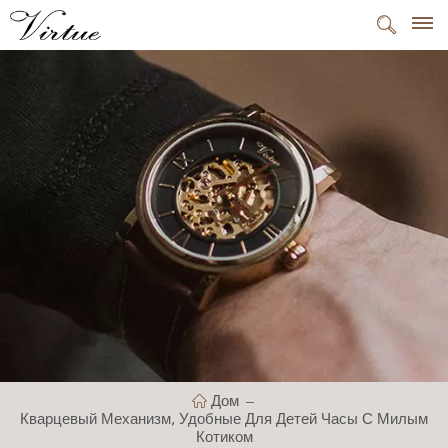
Дом
Кварцевый Механизм, Удобные Для Детей Часы С Милым
Котиком