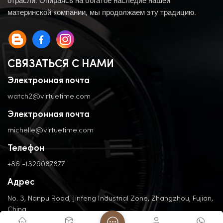
отрасли. Опираясь на богатое наследие нашей
материнской компании, мы продолжаем эту традицию.
СВЯЗАТЬСЯ С НАМИ
Электронная почта
watch2@virtuetime.com
Электронная почта
michelle@virtuetime.com
Телефон
+86 -1329087877
Адрес
No. 3, Nanpu Road, Jinfeng Industrial Zone, Zhangzhou, Fujian,
China