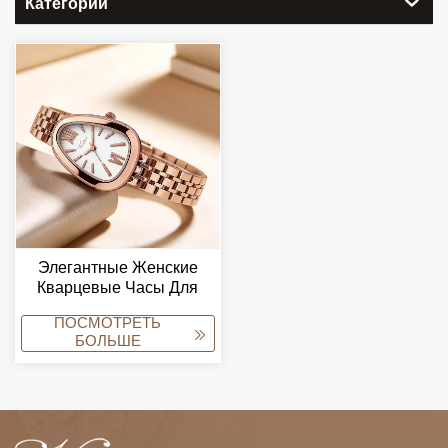
Категории
Элегантные Женские
Кварцевые Часы Для
Частных И Эксклюзивных
ПОСМОТРЕТЬ
Коллекций.
БОЛЬШЕ