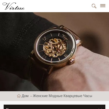
Дом
Женские Модные Кварцевые Часы