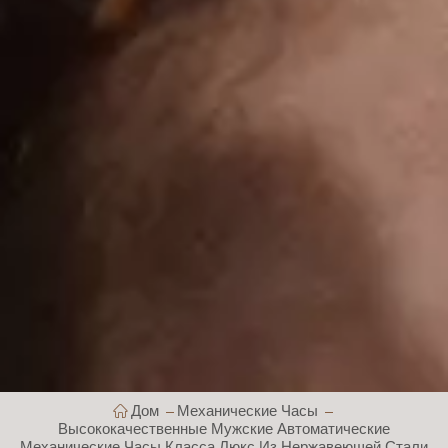
Дом
Механические Часы
Высококачественные Мужские Автоматические