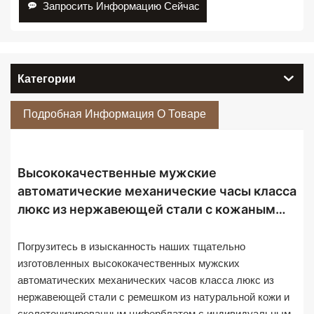
Запросить Информацию Сейчас
Категории
Подробная Информация О Товаре
Высококачественные мужские
автоматические механические часы класса
люкс из нержавеющей стали с кожаным
ремешком и индивидуальным логотипом,
выполненные на заказ.
Погрузитесь в изысканность наших тщательно
изготовленных высококачественных мужских
автоматических механических часов класса люкс из
нержавеющей стали с ремешком из натуральной кожи и