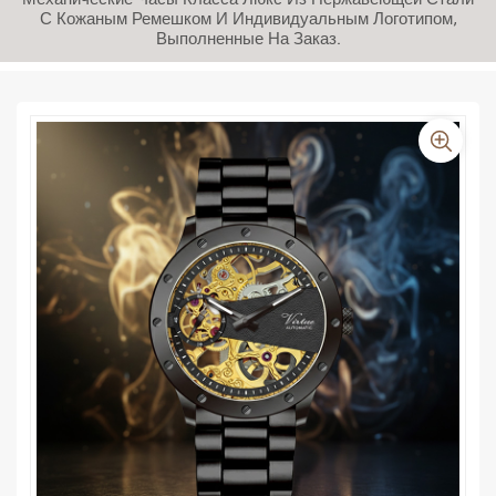
Механические Часы Класса Люкс Из Нержавеющей Стали
С Кожаным Ремешком И Индивидуальным Логотипом,
Выполненные На Заказ.