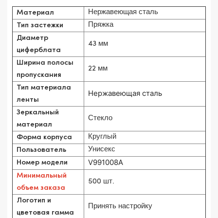
Нержавеющая сталь
Материал
Пряжка
Тип застежки
Диаметр
43 мм
циферблата
Ширина полосы
22 мм
пропускания
Тип материала
Нержавеющая сталь
ленты
Зеркальный
Стекло
материал
Круглый
Форма корпуса
Унисекс
Пользователь
V991008A
Номер модели
Минимальный
500 шт.
объем заказа
Логотип и
Принять настройку
цветовая гамма