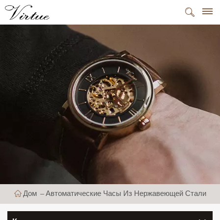
Дом
Автоматические Часы Из Нержавеющей Стали