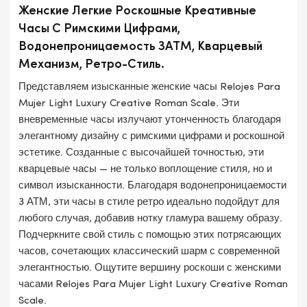
Женские Легкие Роскошные Креативные
Часы С Римскими Цифрами,
Водонепроницаемость 3ATM, Кварцевый
Механизм, Ретро-Стиль.
Представляем изысканные женские часы Relojes Para
Mujer Light Luxury Creative Roman Scale. Эти
вневременные часы излучают утонченность благодаря
элегантному дизайну с римскими цифрами и роскошной
эстетике. Созданные с высочайшей точностью, эти
кварцевые часы — не только воплощение стиля, но и
символ изысканности. Благодаря водонепроницаемости
3 АТМ, эти часы в стиле ретро идеально подойдут для
любого случая, добавив нотку гламура вашему образу.
Подчеркните свой стиль с помощью этих потрясающих
часов, сочетающих классический шарм с современной
элегантностью. Ощутите вершину роскоши с женскими
часами Relojes Para Mujer Light Luxury Creative Roman
Scale.