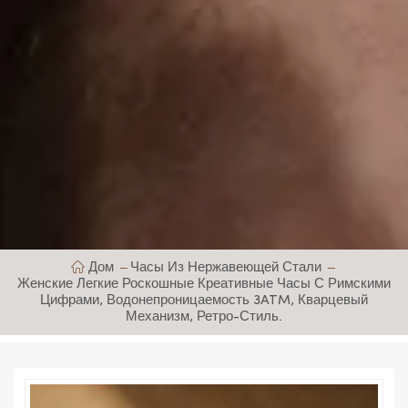
Дом
Часы Из Нержавеющей Стали
Женские Легкие Роскошные Креативные Часы С Римскими
Цифрами, Водонепроницаемость 3ATM, Кварцевый
Механизм, Ретро-Стиль.