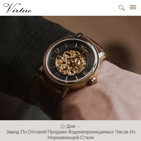
Дом
Завод По Оптовой Продаже Водонепроницаемых Часов Из
Нержавеющей Стали