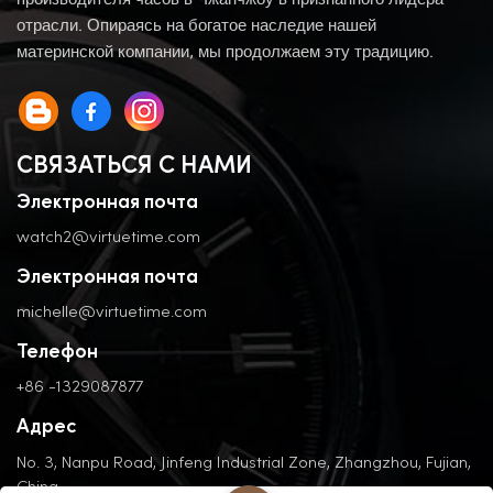
производителя часов в Чжанчжоу в признанного лидера
отрасли. Опираясь на богатое наследие нашей
материнской компании, мы продолжаем эту традицию.
СВЯЗАТЬСЯ С НАМИ
Электронная почта
watch2@virtuetime.com
Электронная почта
michelle@virtuetime.com
Телефон
+86 -1329087877
Адрес
No. 3, Nanpu Road, Jinfeng Industrial Zone, Zhangzhou, Fujian,
China