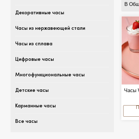
В Общ
Декоративные часы
Часы из нержавеющей стали
Часы из сплава
Цифровые часы
Многофункциональные часы
Часы 
Детские часы
М
Карманные часы
Водо
3
Все часы
Инд