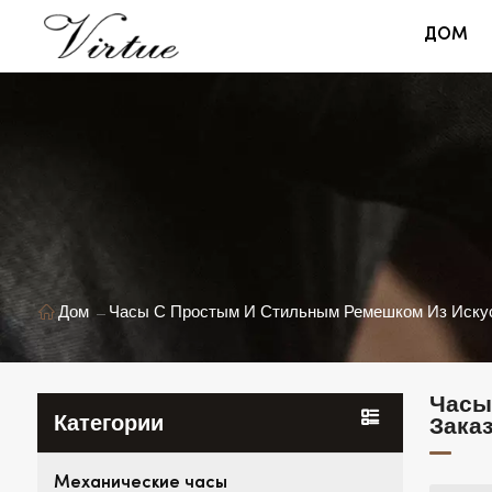
ДОМ
Дом
Часы С Простым И Стильным Ремешком Из Искусс
Часы
Категории
Заказ
Механические часы