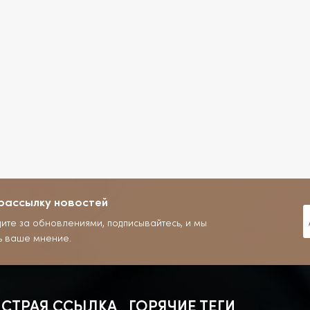
рассылку новостей
дите за обновлениями, подписывайтесь, и мы
ь ваше мнение.
СТРАЯ ССЫЛКА
ГОРЯЧИЕ ТЕГИ