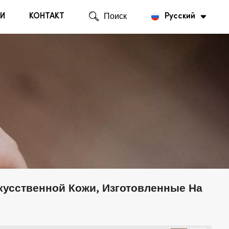
И
КОНТАКТ
Поиск
Русский
English
Русский
усственной Кожи, Изготовленные На