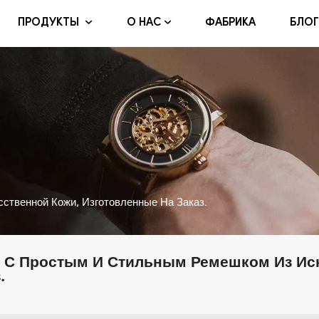
ФАБРИКА
БЛОГ
ПРОДУКТЫ
О НАС
твенной Кожи, Изготовленные На Заказ.
 С Простым И Стильным Ремешком Из Иск
.