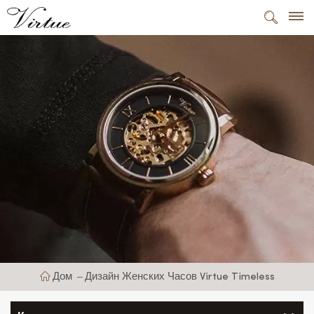
Дом
Дизайн Женских Часов Virtue Timeless