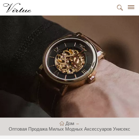
Дом
Оптовая Продажа Милых Модных Аксессуаров Унисекс