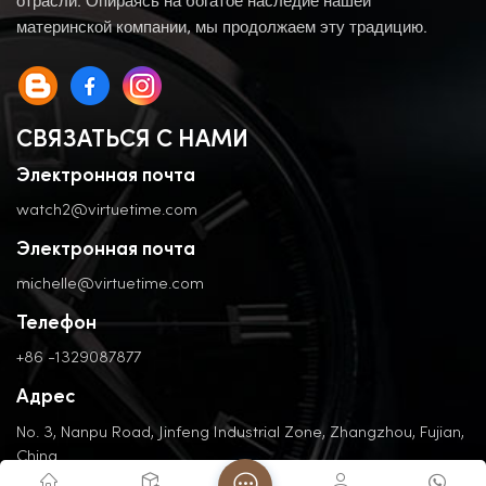
отрасли. Опираясь на богатое наследие нашей
материнской компании, мы продолжаем эту традицию.
СВЯЗАТЬСЯ С НАМИ
Электронная почта
watch2@virtuetime.com
Электронная почта
michelle@virtuetime.com
Телефон
+86 -1329087877
Адрес
No. 3, Nanpu Road, Jinfeng Industrial Zone, Zhangzhou, Fujian,
China