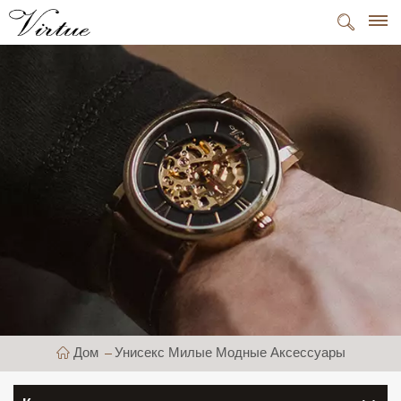
Дом
Унисекс Милые Модные Аксессуары