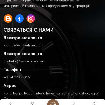
отрасли. Опираясь на богатое наследие нашей
материнской компании, мы продолжаем эту традицию.
СВЯЗАТЬСЯ С НАМИ
Электронная почта
watch2@virtuetime.com
Электронная почта
michelle@virtuetime.com
Телефон
+86 -1329087877
Адрес
No. 3, Nanpu Road, Jinfeng Industrial Zone, Zhangzhou, Fujian,
China