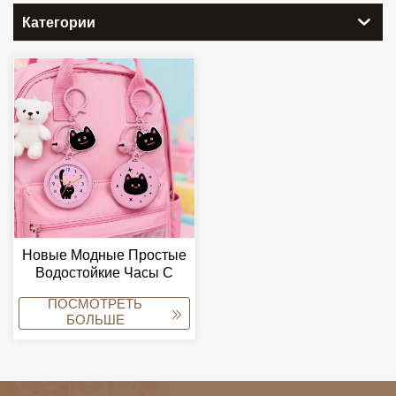
Категории
Новые Модные Простые
Водостойкие Часы С
Металлическим Стеклом
ПОСМОТРЕТЬ
И Держателем Для
БОЛЬШЕ
Бейджа, Оптовые
Продажи, Миниатюрные
Портативные, Для
Альпинизма, Унисекс,