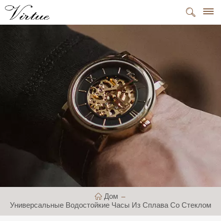
Дом
Универсальные Водостойкие Часы Из Сплава Со Стеклом