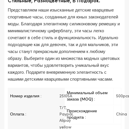
Стильные, Разноцветные, В Подарок.
Представляем наши изысканные детские кварцевые
спортивные часы, созданные для юных законодателей
моды. Благодаря элегантному силиконовому ремешку и
минималистичному циферблату, эти часы легко
сочетают в себе стиль и функциональность. Идеально
подходящие как для девочек, так и для мальчиков, эти
часы станут прекрасным дополнением к любому
образу. Выберите один из множества модных цветовых
вариантов, чтобы удовлетворить уникальный вкус
каждого. Подарите вневременную элегантность с
нашими детскими кварцевыми спортивными часами.
Минимальный объем
Номер изделия :
25105A
500pc
заказа (MOQ) :
T/T,
Происхождение
Оплата :
Paypal,
China
продукта :
Alipay
yellow