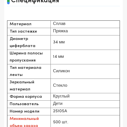
Спецификация
Сплав
Материал
Пряжка
Тип застежки
Диаметр
34 мм
циферблата
Ширина полосы
14 мм
пропускания
Тип материала
Силикон
ленты
Зеркальный
Стекло
материал
Круглый
Форма корпуса
Дети
Пользователь
25105A
Номер модели
Минимальный
500 шт.
объем заказа