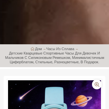
Дом
Часы Из Сплава
Детские Кварцевые Спортивные Часы Для Девочек И
Мальчиков С Силиконовым Ремешком, Минималистичным
Циферблатом, Стильные, Разноцветные, В Подарок.