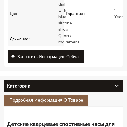
dial
with
1
Цвет :
Гарантия :
blue
Year
silicone
strap
Quartz
Движение :
movement
Запросить Информацию Сейчас
Категории
Подробная Информация О Товаре
Детские кварцевые спортивные часы для