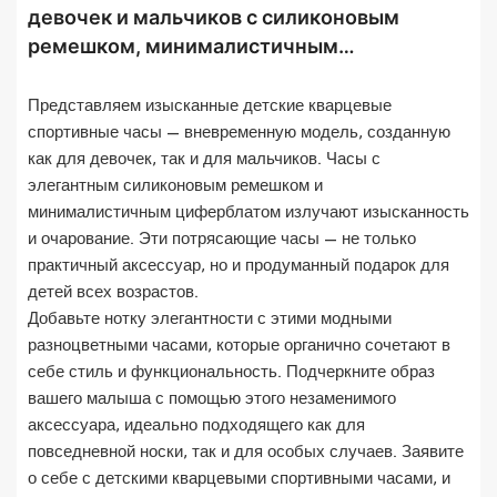
девочек и мальчиков с силиконовым
ремешком, минималистичным
циферблатом, стильные, разноцветные, в
подарок.
Представляем изысканные детские кварцевые
спортивные часы — вневременную модель, созданную
как для девочек, так и для мальчиков. Часы с
элегантным силиконовым ремешком и
минималистичным циферблатом излучают изысканность
и очарование. Эти потрясающие часы — не только
практичный аксессуар, но и продуманный подарок для
детей всех возрастов.
Добавьте нотку элегантности с этими модными
разноцветными часами, которые органично сочетают в
себе стиль и функциональность. Подчеркните образ
вашего малыша с помощью этого незаменимого
аксессуара, идеально подходящего как для
повседневной носки, так и для особых случаев. Заявите
о себе с детскими кварцевыми спортивными часами, и