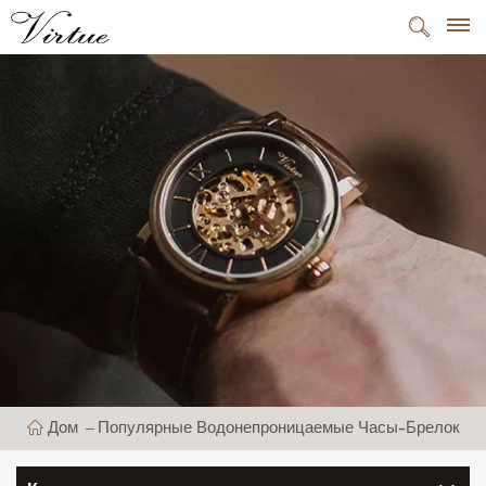
Дом
Популярные Водонепроницаемые Часы-Брелок