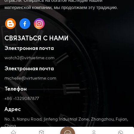
отрасли. Опираясь на богатое наследие нашей
материнской компании, мы продолжаем эту традицию.
СВЯЗАТЬСЯ С НАМИ
Электронная почта
watch2@virtuetime.com
Электронная почта
michelle@virtuetime.com
Телефон
+86 -1329087877
Адрес
No. 3, Nanpu Road, Jinfeng Industrial Zone, Zhangzhou, Fujian,
China