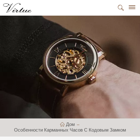
Дом
Особенности Карманных Часов С Кодовым Замком