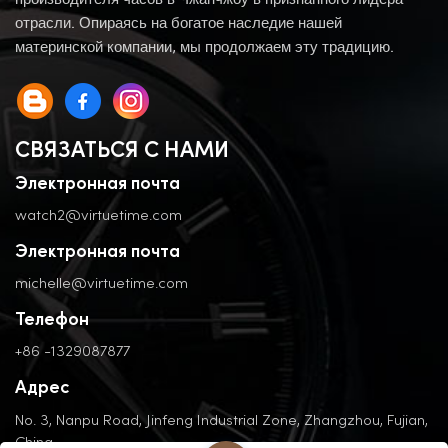
производителя часов в Чжанчжоу в признанного лидера
отрасли. Опираясь на богатое наследие нашей
материнской компании, мы продолжаем эту традицию.
СВЯЗАТЬСЯ С НАМИ
Электронная почта
watch2@virtuetime.com
Электронная почта
michelle@virtuetime.com
Телефон
+86 -1329087877
Адрес
No. 3, Nanpu Road, Jinfeng Industrial Zone, Zhangzhou, Fujian,
China