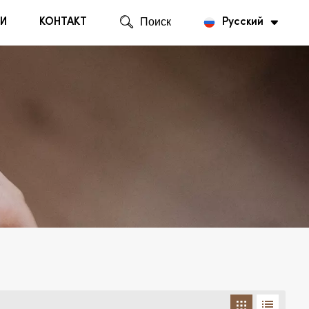
И
КОНТАКТ
Поиск
Русский
English
Русский