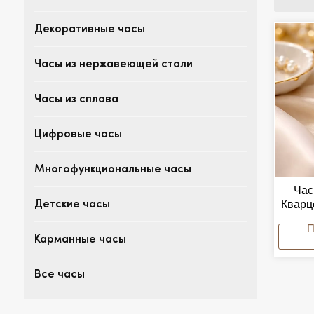
Декоративные часы
Часы из нержавеющей стали
Часы из сплава
Цифровые часы
Многофункциональные часы
Час
Кварц
Детские часы
Фун
Карманные часы
Вод
3ATM
Для 
Все часы
Водо