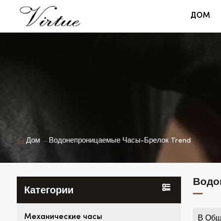
ДОМ
Дом
Водонепроницаемые Часы-Брелок Trend
Водо
Категории
Механические часы
В Общ