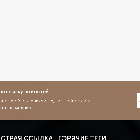
рассылку новостей
дите за обновлениями, подписывайтесь, и мы
ь ваше мнение.
СТРАЯ ССЫЛКА
ГОРЯЧИЕ ТЕГИ