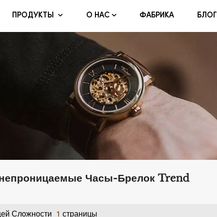
ФАБРИКА
БЛОГ
ПРОДУКТЫ
О НАС
непроницаемые Часы-Брелок Trend
ей Сложности
Страницы
1